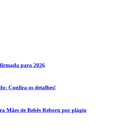
nfirmada para 2026
o: Confira os detalhes!
tra Mães de Bebês Reborn por plágio