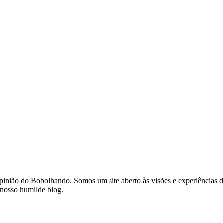
 opinião do Bobolhando. Somos um site aberto às visões e experiência
 nosso humilde blog.