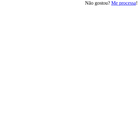
Não gostou?
Me processa
!