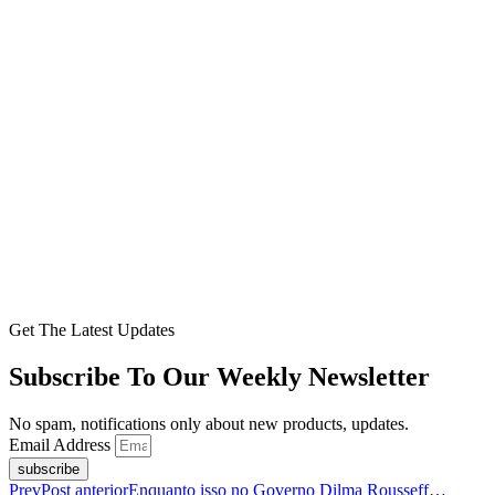
Get The Latest Updates
Subscribe To Our Weekly Newsletter
No spam, notifications only about new products, updates.
Email Address
subscribe
Prev
Post anterior
Enquanto isso no Governo Dilma Rousseff…