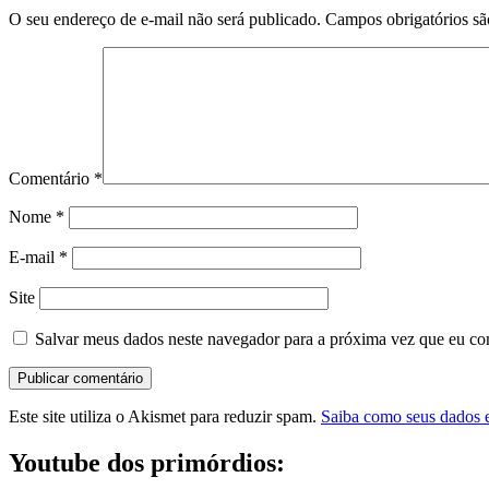
O seu endereço de e-mail não será publicado.
Campos obrigatórios s
Comentário
*
Nome
*
E-mail
*
Site
Salvar meus dados neste navegador para a próxima vez que eu co
Este site utiliza o Akismet para reduzir spam.
Saiba como seus dados 
Youtube dos primórdios: