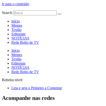
Ir para o conteúdo
Search
Início
Memes
Textão
Editoriais
NOTÍCIAS
Rede Bobo de TV
Início
Memes
Textão
Editoriais
NOTÍCIAS
Rede Bobo de TV
Bobeira nível:
Leia e seja o Primeiro a Comentar
Acompanhe nas redes