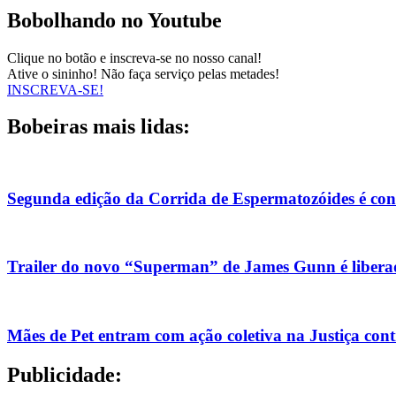
Bobolhando no Youtube
Clique no botão e inscreva-se no nosso canal!
Ative o sininho! Não faça serviço pelas metades!
INSCREVA-SE!
Bobeiras mais lidas:
Segunda edição da Corrida de Espermatozóides é co
Trailer do novo “Superman” de James Gunn é liberad
Mães de Pet entram com ação coletiva na Justiça con
Publicidade: