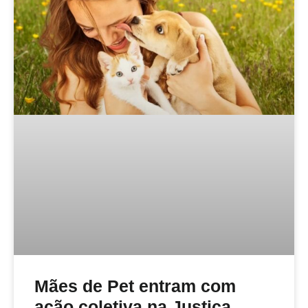
Mães de Pet entram com
ação coletiva na Justiça