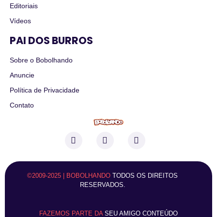
Editoriais
Vídeos
PAI DOS BURROS
Sobre o Bobolhando
Anuncie
Política de Privacidade
Contato
©2009-2025 | BOBOLHANDO
TODOS OS DIREITOS
RESERVADOS.
FAZEMOS PARTE DA
SEU AMIGO CONTEÚDO