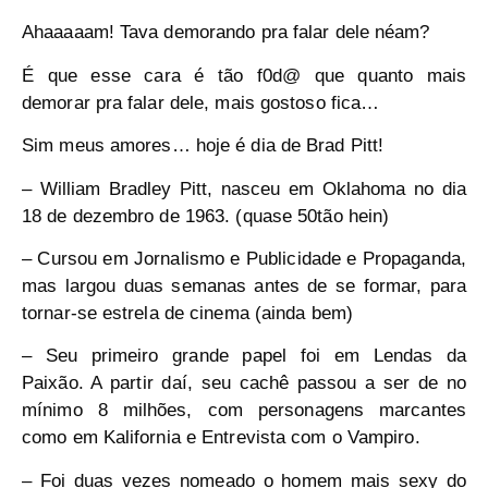
Ahaaaaam! Tava demorando pra falar dele néam?
É que esse cara é tão f0d@ que quanto mais
demorar pra falar dele, mais gostoso fica…
Sim meus amores… hoje é dia de Brad Pitt!
– William Bradley Pitt, nasceu em Oklahoma no dia
18 de dezembro de 1963. (quase 50tão hein)
– Cursou em Jornalismo e Publicidade e Propaganda,
mas largou duas semanas antes de se formar, para
tornar-se estrela de cinema (ainda bem)
– Seu primeiro grande papel foi em Lendas da
Paixão. A partir daí, seu cachê passou a ser de no
mínimo 8 milhões, com personagens marcantes
como em Kalifornia e Entrevista com o Vampiro.
– Foi duas vezes nomeado o homem mais sexy do