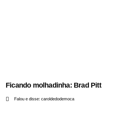
Ficando molhadinha: Brad Pitt
Falou e disse:
caroldedodemoca