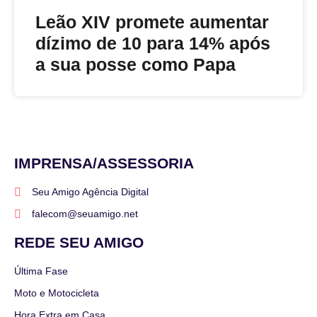
Leão XIV promete aumentar
dízimo de 10 para 14% após
a sua posse como Papa
IMPRENSA/ASSESSORIA
Seu Amigo Agência Digital
falecom@seuamigo.net
REDE SEU AMIGO
Última Fase
Moto e Motocicleta
Hora Extra em Casa