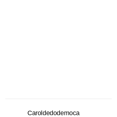
Caroldedodemoca