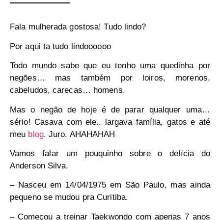
Fala mulherada gostosa! Tudo lindo?
Por aqui ta tudo lindoooooo
Todo mundo sabe que eu tenho uma quedinha por
negões… mas também por loiros, morenos,
cabeludos, carecas… homens.
Mas o negão de hoje é de parar qualquer uma…
sério! Casava com ele.. largava família, gatos e até
meu
blog
. Juro. AHAHAHAH
Vamos falar um pouquinho sobre o delícia do
Anderson Silva.
– Nasceu em 14/04/1975 em São Paulo, mas ainda
pequeno se mudou pra Curitiba.
– Começou a treinar Taekwondo com apenas 7 anos