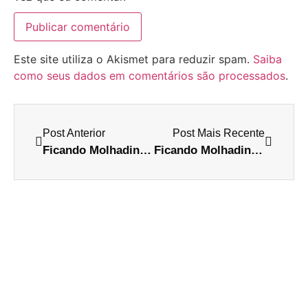
Este site utiliza o Akismet para reduzir spam.
Saiba
como seus dados em comentários são processados
.
Post Anterior
Post Mais Recente
Ficando Molhadinha: Elvis Presley
Ficando Molhadinha: John Mayer