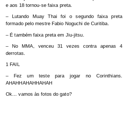
e aos 18 tornou-se faixa preta.
– Lutando Muay Thai foi o segundo faixa preta
formado pelo mestre Fabio Noguchi de Curitiba.
– É também faixa preta em Jiu-jitsu.
– No MMA, venceu 31 vezes contra apenas 4
derrotas.
1 FAIL
– Fez um teste para jogar no Corinthians.
AHAHHAHAHHAHAH
Ok… vamos às fotos do gato?