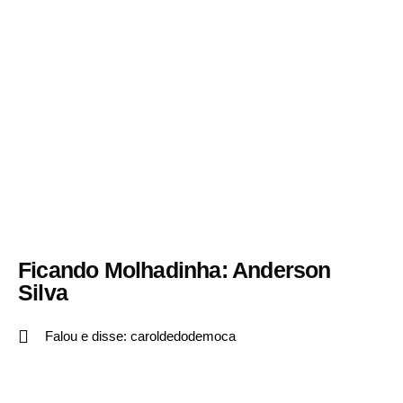
Ficando Molhadinha: Anderson
Silva
Falou e disse:
caroldedodemoca