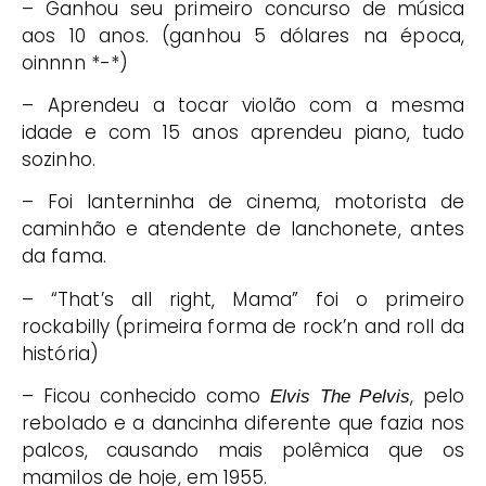
– Ganhou seu primeiro concurso de música
aos 10 anos. (ganhou 5 dólares na época,
oinnnn *-*)
– Aprendeu a tocar violão com a mesma
idade e com 15 anos aprendeu piano, tudo
sozinho.
– Foi lanterninha de cinema, motorista de
caminhão e atendente de lanchonete, antes
da fama.
– “That’s all right, Mama” foi o primeiro
rockabilly (primeira forma de rock’n and roll da
história)
– Ficou conhecido como
, pelo
Elvis The Pelvis
rebolado e a dancinha diferente que fazia nos
palcos, causando mais polêmica que os
mamilos de hoje, em 1955.