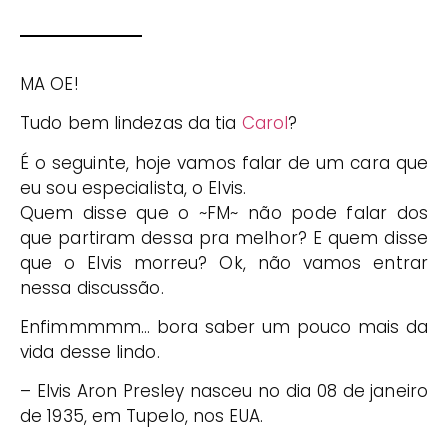
MA OE!
Tudo bem lindezas da tia
Carol
?
É o seguinte, hoje vamos falar de um cara que
eu sou especialista, o Elvis.
Quem disse que o ~FM~ não pode falar dos
que partiram dessa pra melhor? E quem disse
que o Elvis morreu? Ok, não vamos entrar
nessa discussão.
Enfimmmmm… bora saber um pouco mais da
vida desse lindo.
– Elvis Aron Presley nasceu no dia 08 de janeiro
de 1935, em Tupelo, nos EUA.