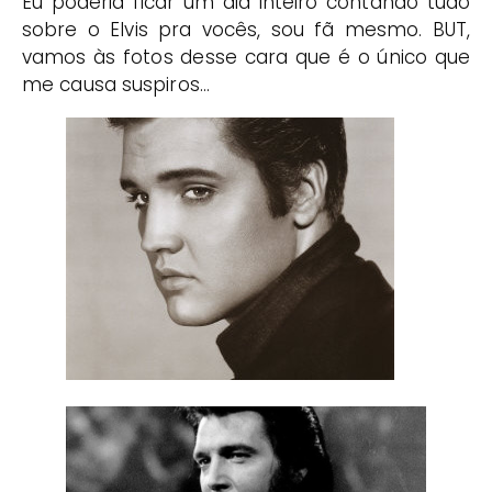
Eu poderia ficar um dia inteiro contando tudo
sobre o Elvis pra vocês, sou fã mesmo. BUT,
vamos às fotos desse cara que é o único que
me causa suspiros…