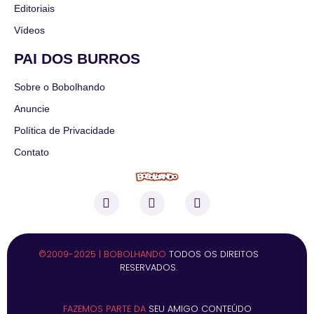
Editoriais
Vídeos
PAI DOS BURROS
Sobre o Bobolhando
Anuncie
Política de Privacidade
Contato
©2009-2025 | BOBOLHANDO
TODOS OS DIREITOS
RESERVADOS.
FAZEMOS PARTE DA
SEU AMIGO CONTEÚDO