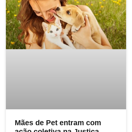
Mães de Pet entram com
ação coletiva na Justiça