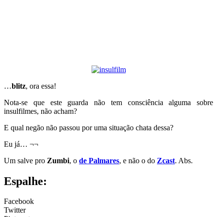
…
blitz
, ora essa!
Nota-se que este guarda não tem consciência alguma sobre
insulfilmes, não acham?
E qual negão não passou por uma situação chata dessa?
Eu já… ¬¬
Um salve pro
Zumbi
, o
de Palmares
, e não o do
Zcast
. Abs.
Espalhe:
Facebook
Twitter