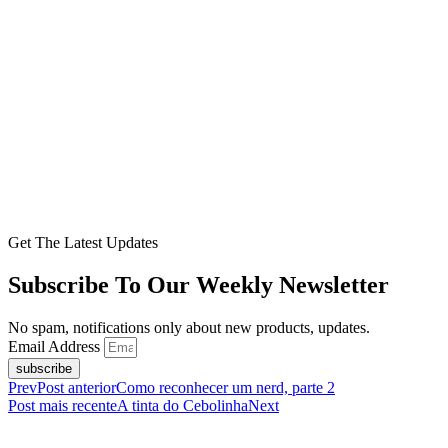
Get The Latest Updates
Subscribe To Our Weekly Newsletter
No spam, notifications only about new products, updates.
Email Address
subscribe
Prev
Post anterior
Como reconhecer um nerd, parte 2
Post mais recente
A tinta do Cebolinha
Next