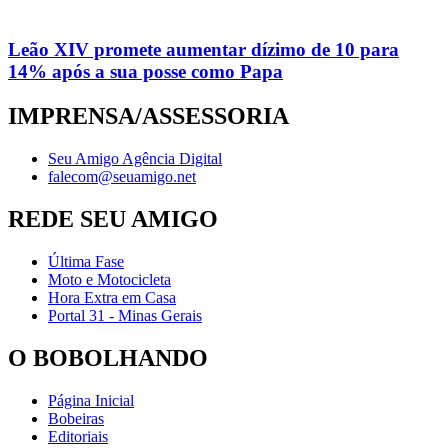
Leão XIV promete aumentar dízimo de 10 para
14% após a sua posse como Papa
IMPRENSA/ASSESSORIA
Seu Amigo Agência Digital
falecom@seuamigo.net
REDE SEU AMIGO
Última Fase
Moto e Motocicleta
Hora Extra em Casa
Portal 31 - Minas Gerais
O BOBOLHANDO
Página Inicial
Bobeiras
Editoriais