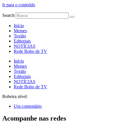
Ir para o conteúdo
Search
Início
Memes
Textão
Editoriais
NOTÍCIAS
Rede Bobo de TV
Início
Memes
Textão
Editoriais
NOTÍCIAS
Rede Bobo de TV
Bobeira nível:
Um comentário
Acompanhe nas redes