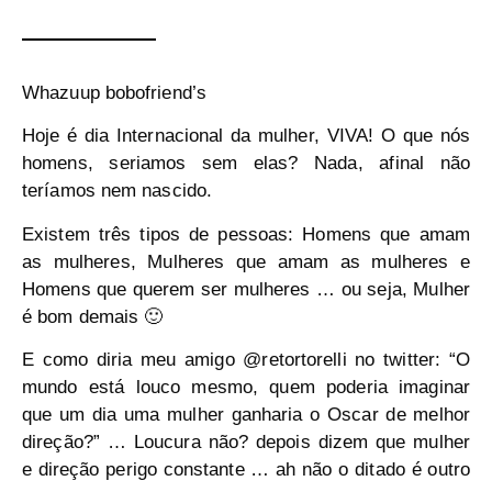
Whazuup bobofriend’s
Hoje é dia Internacional da mulher, VIVA! O que nós
homens, seriamos sem elas? Nada, afinal não
teríamos nem nascido.
Existem três tipos de pessoas: Homens que amam
as mulheres, Mulheres que amam as mulheres e
Homens que querem ser mulheres … ou seja, Mulher
é bom demais 🙂
E como diria meu amigo @retortorelli no twitter: “O
mundo está louco mesmo, quem poderia imaginar
que um dia uma mulher ganharia o Oscar de melhor
direção?” … Loucura não? depois dizem que mulher
e direção perigo constante … ah não o ditado é outro