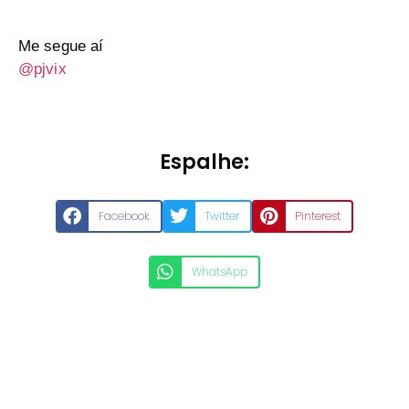
Me segue aí
@pjvix
Espalhe:
Facebook
Twitter
Pinterest
WhatsApp