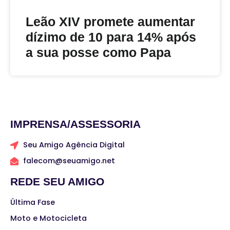
Leão XIV promete aumentar
dízimo de 10 para 14% após
a sua posse como Papa
IMPRENSA/ASSESSORIA
Seu Amigo Agência Digital
falecom@seuamigo.net
REDE SEU AMIGO
Última Fase
Moto e Motocicleta