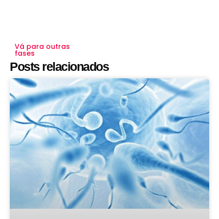
Vá para outras
fases
Posts relacionados