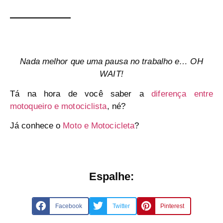
Nada melhor que uma pausa no trabalho e… OH
WAIT!
Tá na hora de você saber a
diferença entre
motoqueiro e motociclista
, né?
Já conhece o
Moto e Motocicleta
?
Espalhe:
Facebook
Twitter
Pinterest