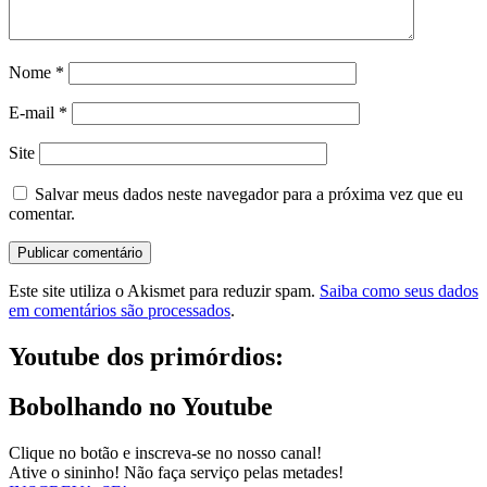
Nome
*
E-mail
*
Site
Salvar meus dados neste navegador para a próxima vez que eu
comentar.
Este site utiliza o Akismet para reduzir spam.
Saiba como seus dados
em comentários são processados
.
Youtube dos primórdios:
Bobolhando no Youtube
Clique no botão e inscreva-se no nosso canal!
Ative o sininho! Não faça serviço pelas metades!