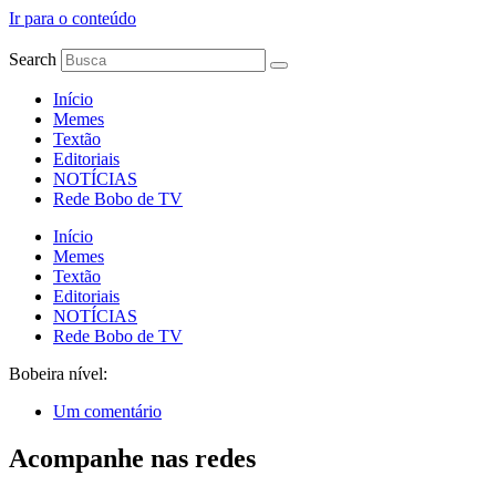
Ir para o conteúdo
Search
Início
Memes
Textão
Editoriais
NOTÍCIAS
Rede Bobo de TV
Início
Memes
Textão
Editoriais
NOTÍCIAS
Rede Bobo de TV
Bobeira nível:
Um comentário
Acompanhe nas redes