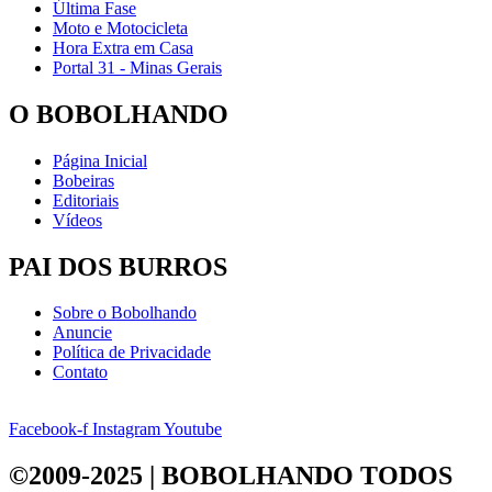
Última Fase
Moto e Motocicleta
Hora Extra em Casa
Portal 31 - Minas Gerais
O BOBOLHANDO
Página Inicial
Bobeiras
Editoriais
Vídeos
PAI DOS BURROS
Sobre o Bobolhando
Anuncie
Política de Privacidade
Contato
Facebook-f
Instagram
Youtube
©2009-2025 | BOBOLHANDO
TODOS