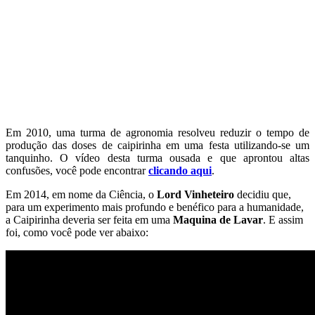
Em 2010, uma turma de agronomia resolveu reduzir o tempo de
produção das doses de caipirinha em uma festa utilizando-se um
tanquinho. O vídeo desta turma ousada e que aprontou altas
confusões, você pode encontrar
clicando aqui
.
Em 2014, em nome da Ciência, o
Lord Vinheteiro
decidiu que,
para um experimento mais profundo e benéfico para a humanidade,
a Caipirinha deveria ser feita em uma
Maquina de Lavar
. E assim
foi, como você pode ver abaixo: