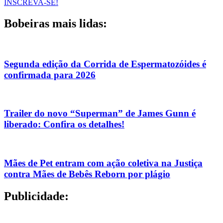
INSCREVA-SE!
Bobeiras mais lidas:
Segunda edição da Corrida de Espermatozóides é
confirmada para 2026
Trailer do novo “Superman” de James Gunn é
liberado: Confira os detalhes!
Mães de Pet entram com ação coletiva na Justiça
contra Mães de Bebês Reborn por plágio
Publicidade: