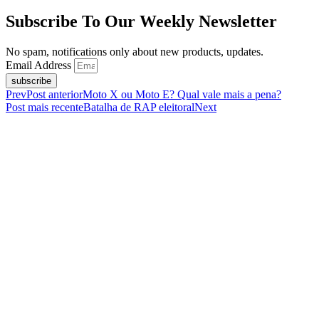
Subscribe To Our Weekly Newsletter
No spam, notifications only about new products, updates.
Email Address
subscribe
Prev
Post anterior
Moto X ou Moto E? Qual vale mais a pena?
Post mais recente
Batalha de RAP eleitoral
Next