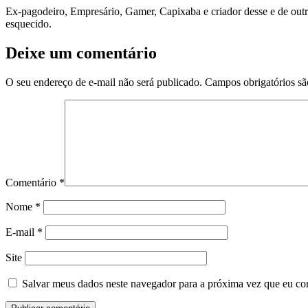
Ex-pagodeiro, Empresário, Gamer, Capixaba e criador desse e de outr
esquecido.
Deixe um comentário
O seu endereço de e-mail não será publicado.
Campos obrigatórios s
Comentário
*
Nome
*
E-mail
*
Site
Salvar meus dados neste navegador para a próxima vez que eu co