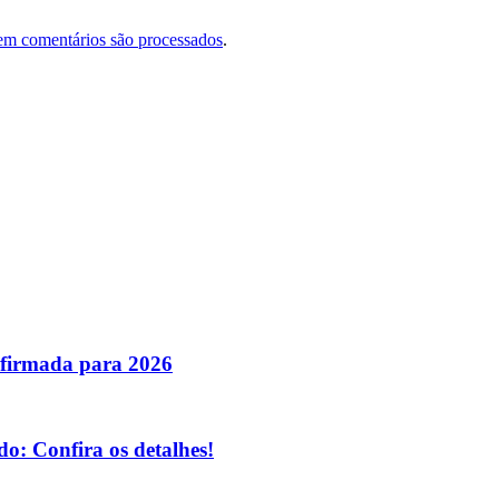
em comentários são processados
.
nfirmada para 2026
o: Confira os detalhes!