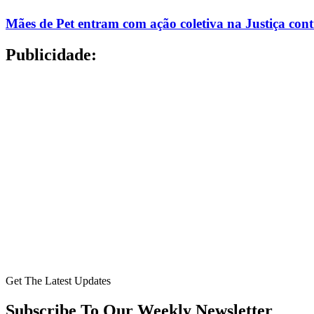
Mães de Pet entram com ação coletiva na Justiça con
Publicidade:
Get The Latest Updates
Subscribe To Our Weekly Newsletter