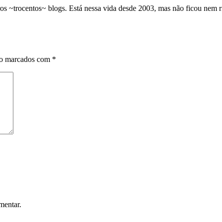
os ~trocentos~ blogs. Está nessa vida desde 2003, mas não ficou nem 
ão marcados com
*
mentar.