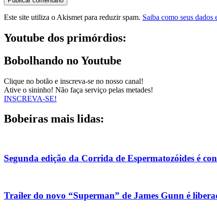
Este site utiliza o Akismet para reduzir spam.
Saiba como seus dados 
Youtube dos primórdios:
Bobolhando no Youtube
Clique no botão e inscreva-se no nosso canal!
Ative o sininho! Não faça serviço pelas metades!
INSCREVA-SE!
Bobeiras mais lidas:
Segunda edição da Corrida de Espermatozóides é co
Trailer do novo “Superman” de James Gunn é liberad