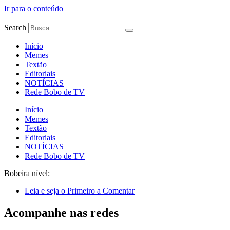
Ir para o conteúdo
Search
Início
Memes
Textão
Editoriais
NOTÍCIAS
Rede Bobo de TV
Início
Memes
Textão
Editoriais
NOTÍCIAS
Rede Bobo de TV
Bobeira nível:
Leia e seja o Primeiro a Comentar
Acompanhe nas redes