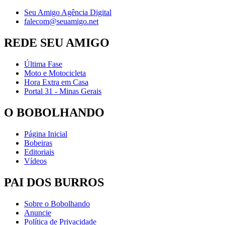
Seu Amigo Agência Digital
falecom@seuamigo.net
REDE SEU AMIGO
Última Fase
Moto e Motocicleta
Hora Extra em Casa
Portal 31 - Minas Gerais
O BOBOLHANDO
Página Inicial
Bobeiras
Editoriais
Vídeos
PAI DOS BURROS
Sobre o Bobolhando
Anuncie
Política de Privacidade