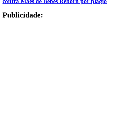
contra Mães de Bebês Reborn por plágio
Publicidade: