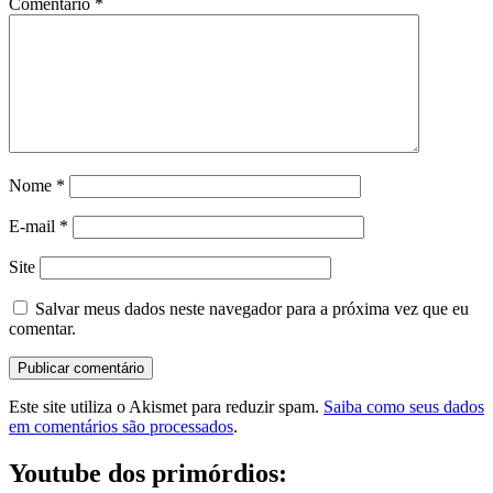
Comentário
*
Nome
*
E-mail
*
Site
Salvar meus dados neste navegador para a próxima vez que eu
comentar.
Este site utiliza o Akismet para reduzir spam.
Saiba como seus dados
em comentários são processados
.
Youtube dos primórdios: