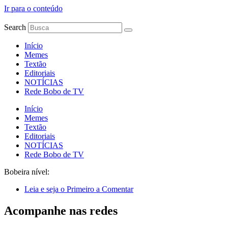
Ir para o conteúdo
Search
Início
Memes
Textão
Editoriais
NOTÍCIAS
Rede Bobo de TV
Início
Memes
Textão
Editoriais
NOTÍCIAS
Rede Bobo de TV
Bobeira nível:
Leia e seja o Primeiro a Comentar
Acompanhe nas redes