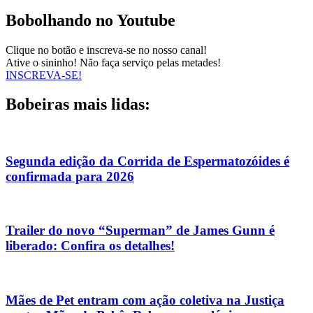
Bobolhando no Youtube
Clique no botão e inscreva-se no nosso canal!
Ative o sininho! Não faça serviço pelas metades!
INSCREVA-SE!
Bobeiras mais lidas:
Segunda edição da Corrida de Espermatozóides é
confirmada para 2026
Trailer do novo “Superman” de James Gunn é
liberado: Confira os detalhes!
Mães de Pet entram com ação coletiva na Justiça