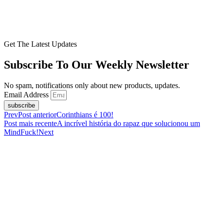
Get The Latest Updates
Subscribe To Our Weekly Newsletter
No spam, notifications only about new products, updates.
Email Address
subscribe
Prev
Post anterior
Corinthians é 100!
Post mais recente
A incrível história do rapaz que solucionou um
MindFuck!
Next