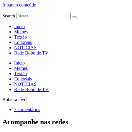
Ir para o conteúdo
Search
Início
Memes
Textão
Editoriais
NOTÍCIAS
Rede Bobo de TV
Início
Memes
Textão
Editoriais
NOTÍCIAS
Rede Bobo de TV
Bobeira nível:
3 comentários
Acompanhe nas redes