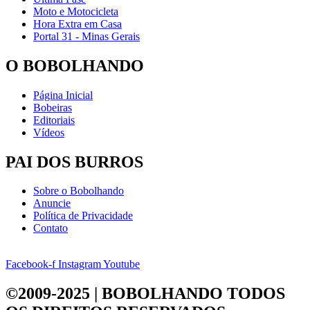
Moto e Motocicleta
Hora Extra em Casa
Portal 31 - Minas Gerais
O BOBOLHANDO
Página Inicial
Bobeiras
Editoriais
Vídeos
PAI DOS BURROS
Sobre o Bobolhando
Anuncie
Política de Privacidade
Contato
Facebook-f
Instagram
Youtube
©2009-2025 | BOBOLHANDO
TODOS