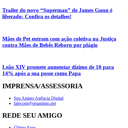
Trailer do novo “Superman” de James Gunn é
liberado: Confira os detalhes!
Mães de Pet entram com ação coletiva na Justiça
contra Mães de Bebês Reborn por plágio
Leão XIV promete aumentar dízimo de 10 para
14% após a sua posse como Papa
IMPRENSA/ASSESSORIA
Seu Amigo Agência Digital
falecom@seuamigo.net
REDE SEU AMIGO
Última Fase