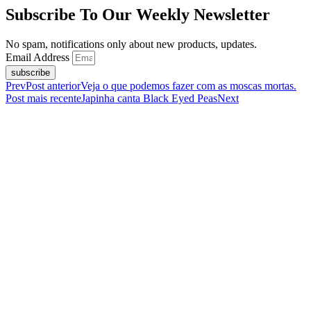
Subscribe To Our Weekly Newsletter
No spam, notifications only about new products, updates.
Email Address
subscribe
Prev
Post anterior
Veja o que podemos fazer com as moscas mortas.
Post mais recente
Japinha canta Black Eyed Peas
Next