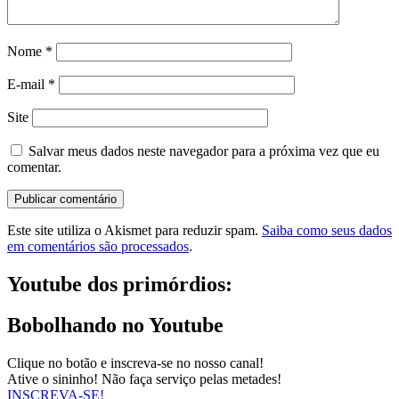
Nome
*
E-mail
*
Site
Salvar meus dados neste navegador para a próxima vez que eu
comentar.
Este site utiliza o Akismet para reduzir spam.
Saiba como seus dados
em comentários são processados
.
Youtube dos primórdios:
Bobolhando no Youtube
Clique no botão e inscreva-se no nosso canal!
Ative o sininho! Não faça serviço pelas metades!
INSCREVA-SE!