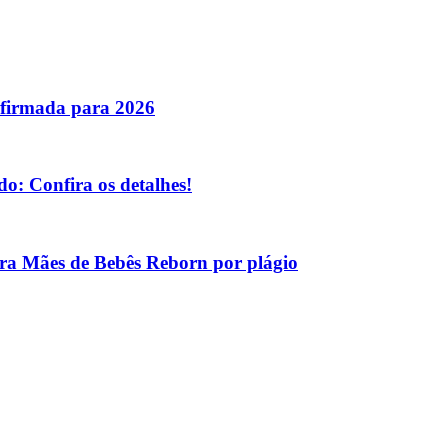
nfirmada para 2026
o: Confira os detalhes!
tra Mães de Bebês Reborn por plágio