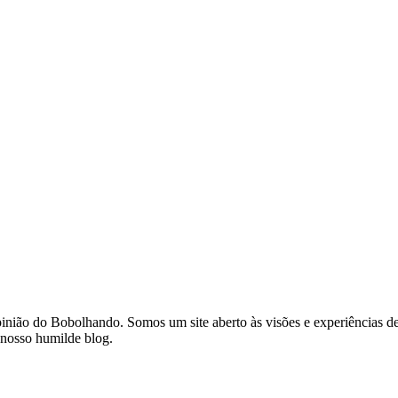
opinião do Bobolhando. Somos um site aberto às visões e experiências
 nosso humilde blog.