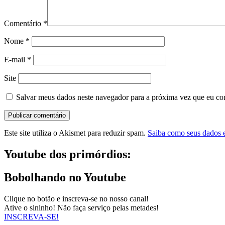
Comentário
*
Nome
*
E-mail
*
Site
Salvar meus dados neste navegador para a próxima vez que eu co
Este site utiliza o Akismet para reduzir spam.
Saiba como seus dados 
Youtube dos primórdios:
Bobolhando no Youtube
Clique no botão e inscreva-se no nosso canal!
Ative o sininho! Não faça serviço pelas metades!
INSCREVA-SE!