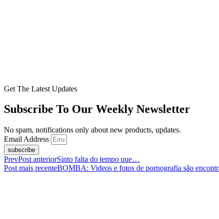
Get The Latest Updates
Subscribe To Our Weekly Newsletter
No spam, notifications only about new products, updates.
Email Address
subscribe
Prev
Post anterior
Sinto falta do tempo que…
Post mais recente
BOMBA: Videos e fotos de pornografia são encontr