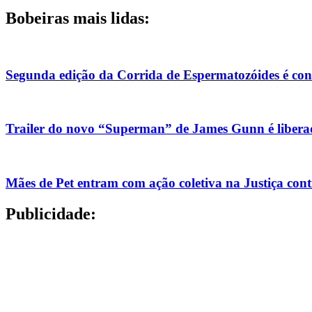
Bobeiras mais lidas:
Segunda edição da Corrida de Espermatozóides é co
Trailer do novo “Superman” de James Gunn é liberad
Mães de Pet entram com ação coletiva na Justiça con
Publicidade: