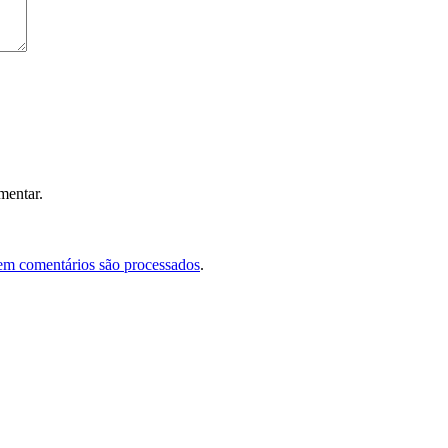
mentar.
em comentários são processados
.