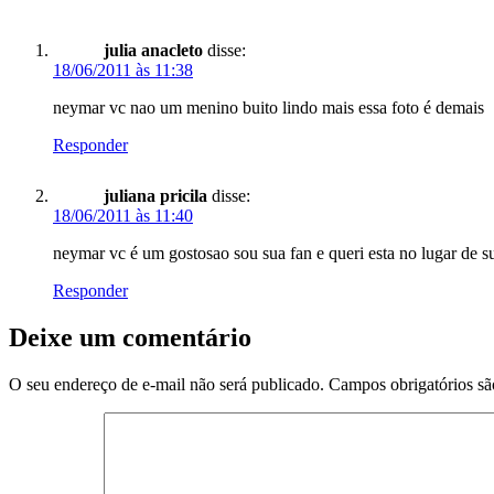
julia anacleto
disse:
18/06/2011 às 11:38
neymar vc nao um menino buito lindo mais essa foto é demais
Responder
juliana pricila
disse:
18/06/2011 às 11:40
neymar vc é um gostosao sou sua fan e queri esta no lugar de s
Responder
Deixe um comentário
O seu endereço de e-mail não será publicado.
Campos obrigatórios s