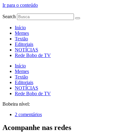
Ir para o conteúdo
Search
Início
Memes
Textão
Editoriais
NOTÍCIAS
Rede Bobo de TV
Início
Memes
Textão
Editoriais
NOTÍCIAS
Rede Bobo de TV
Bobeira nível:
2 comentários
Acompanhe nas redes