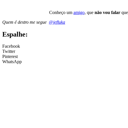
Conheço um
amigo
, que
não vou falar
quem
Quem é destro me segue
@jefluka
Espalhe:
Facebook
Twitter
Pinterest
WhatsApp