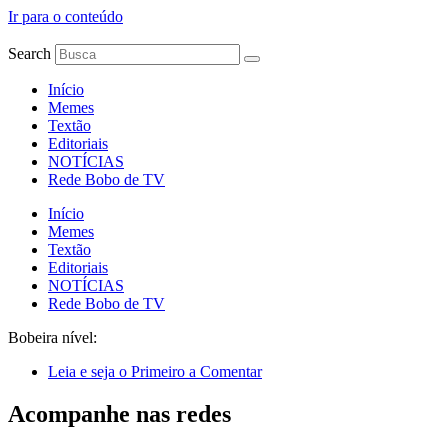
Ir para o conteúdo
Search
Início
Memes
Textão
Editoriais
NOTÍCIAS
Rede Bobo de TV
Início
Memes
Textão
Editoriais
NOTÍCIAS
Rede Bobo de TV
Bobeira nível:
Leia e seja o Primeiro a Comentar
Acompanhe nas redes