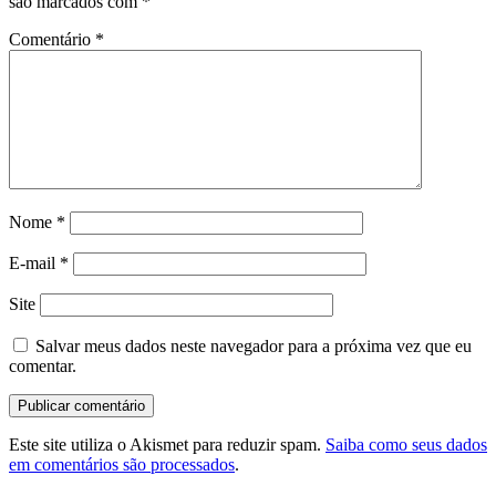
são marcados com
*
Comentário
*
Nome
*
E-mail
*
Site
Salvar meus dados neste navegador para a próxima vez que eu
comentar.
Este site utiliza o Akismet para reduzir spam.
Saiba como seus dados
em comentários são processados
.