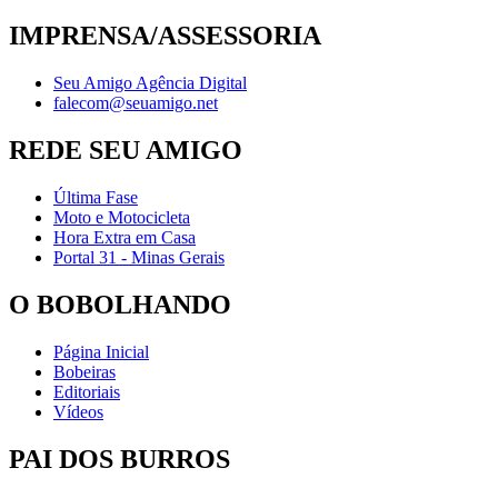
IMPRENSA/ASSESSORIA
Seu Amigo Agência Digital
falecom@seuamigo.net
REDE SEU AMIGO
Última Fase
Moto e Motocicleta
Hora Extra em Casa
Portal 31 - Minas Gerais
O BOBOLHANDO
Página Inicial
Bobeiras
Editoriais
Vídeos
PAI DOS BURROS