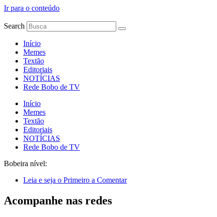
Ir para o conteúdo
Search
Início
Memes
Textão
Editoriais
NOTÍCIAS
Rede Bobo de TV
Início
Memes
Textão
Editoriais
NOTÍCIAS
Rede Bobo de TV
Bobeira nível:
Leia e seja o Primeiro a Comentar
Acompanhe nas redes