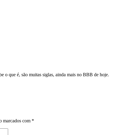
e o que é, são muitas siglas, ainda mais no BBB de hoje.
ão marcados com
*