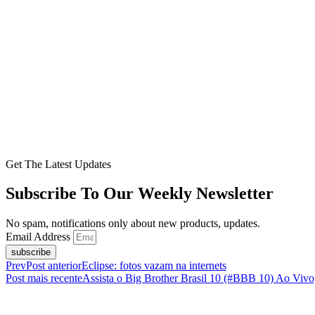
Get The Latest Updates
Subscribe To Our Weekly Newsletter
No spam, notifications only about new products, updates.
Email Address
subscribe
Prev
Post anterior
Eclipse: fotos vazam na internets
Post mais recente
Assista o Big Brother Brasil 10 (#BBB 10) Ao Vivo,