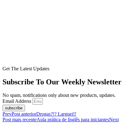
Get The Latest Updates
Subscribe To Our Weekly Newsletter
No spam, notifications only about new products, updates.
Email Address
subscribe
Prev
Post anterior
Drogas?!? Larguei!!
Post mais recente
Aula prática de Inglês para iniciantes
Next