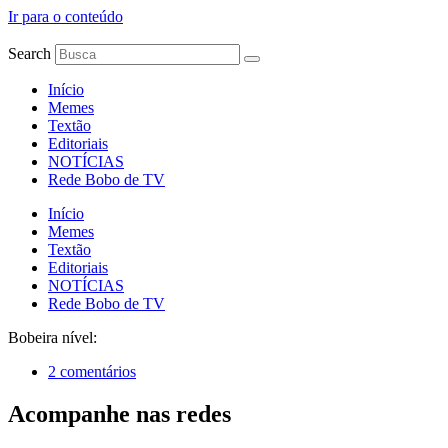
Ir para o conteúdo
Search
Início
Memes
Textão
Editoriais
NOTÍCIAS
Rede Bobo de TV
Início
Memes
Textão
Editoriais
NOTÍCIAS
Rede Bobo de TV
Bobeira nível:
2 comentários
Acompanhe nas redes