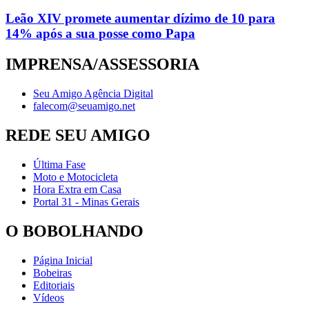
Leão XIV promete aumentar dízimo de 10 para
14% após a sua posse como Papa
IMPRENSA/ASSESSORIA
Seu Amigo Agência Digital
falecom@seuamigo.net
REDE SEU AMIGO
Última Fase
Moto e Motocicleta
Hora Extra em Casa
Portal 31 - Minas Gerais
O BOBOLHANDO
Página Inicial
Bobeiras
Editoriais
Vídeos