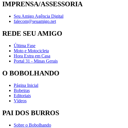
IMPRENSA/ASSESSORIA
Seu Amigo Agência Digital
falecom@seuamigo.net
REDE SEU AMIGO
Última Fase
Moto e Motocicleta
Hora Extra em Casa
Portal 31 - Minas Gerais
O BOBOLHANDO
Página Inicial
Bobeiras
Editoriais
Vídeos
PAI DOS BURROS
Sobre o Bobolhando