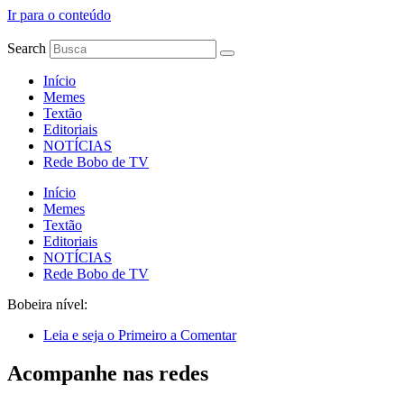
Ir para o conteúdo
Search
Início
Memes
Textão
Editoriais
NOTÍCIAS
Rede Bobo de TV
Início
Memes
Textão
Editoriais
NOTÍCIAS
Rede Bobo de TV
Bobeira nível:
Leia e seja o Primeiro a Comentar
Acompanhe nas redes