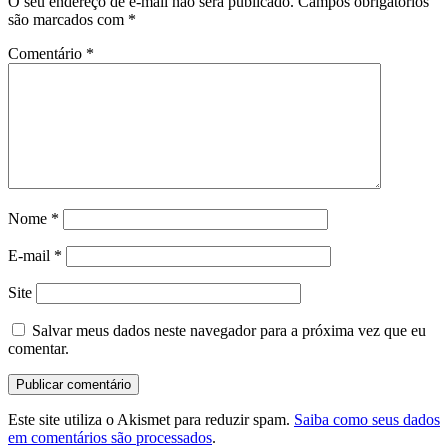
O seu endereço de e-mail não será publicado.
Campos obrigatórios
são marcados com
*
Comentário
*
Nome
*
E-mail
*
Site
Salvar meus dados neste navegador para a próxima vez que eu
comentar.
Este site utiliza o Akismet para reduzir spam.
Saiba como seus dados
em comentários são processados
.