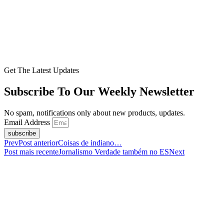
Get The Latest Updates
Subscribe To Our Weekly Newsletter
No spam, notifications only about new products, updates.
Email Address
subscribe
Prev
Post anterior
Coisas de indiano…
Post mais recente
Jornalismo Verdade também no ES
Next