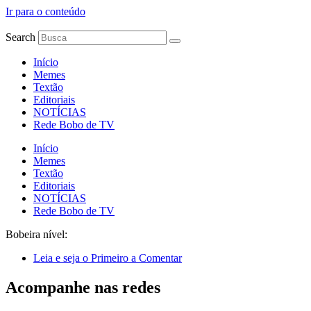
Ir para o conteúdo
Search
Início
Memes
Textão
Editoriais
NOTÍCIAS
Rede Bobo de TV
Início
Memes
Textão
Editoriais
NOTÍCIAS
Rede Bobo de TV
Bobeira nível:
Leia e seja o Primeiro a Comentar
Acompanhe nas redes