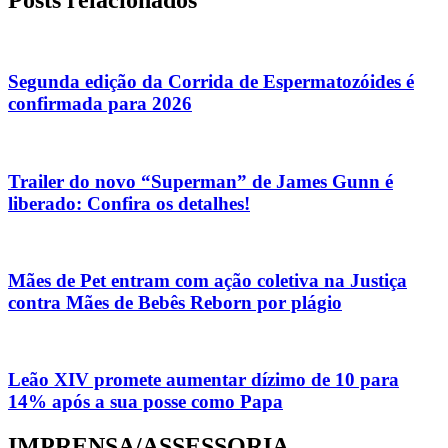
Posts relacionados
Segunda edição da Corrida de Espermatozóides é
confirmada para 2026
Trailer do novo “Superman” de James Gunn é
liberado: Confira os detalhes!
Mães de Pet entram com ação coletiva na Justiça
contra Mães de Bebês Reborn por plágio
Leão XIV promete aumentar dízimo de 10 para
14% após a sua posse como Papa
IMPRENSA/ASSESSORIA