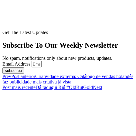
Get The Latest Updates
Subscribe To Our Weekly Newsletter
No spam, notifications only about new products, updates.
Email Address
subscribe
Prev
Post anterior
Criatividade extrema: Catálogo de vendas holandês
faz publicidade mais criativa já vista
Post mais recente
Dá radugui Riú #OldButGold
Next