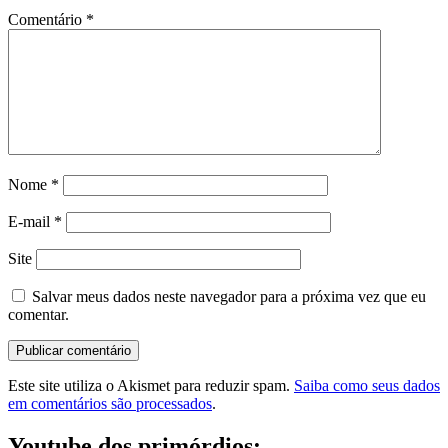
Comentário
*
Nome
*
E-mail
*
Site
Salvar meus dados neste navegador para a próxima vez que eu
comentar.
Este site utiliza o Akismet para reduzir spam.
Saiba como seus dados
em comentários são processados
.
Youtube dos primórdios: