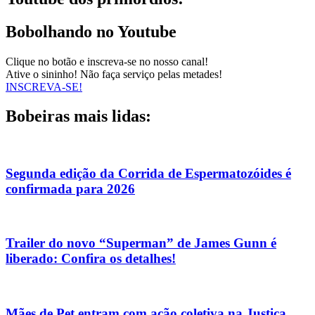
Bobolhando no Youtube
Clique no botão e inscreva-se no nosso canal!
Ative o sininho! Não faça serviço pelas metades!
INSCREVA-SE!
Bobeiras mais lidas:
Segunda edição da Corrida de Espermatozóides é
confirmada para 2026
Trailer do novo “Superman” de James Gunn é
liberado: Confira os detalhes!
Mães de Pet entram com ação coletiva na Justiça