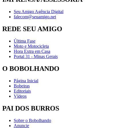
Seu Amigo Agência Digital
falecom@seuamigo.net
REDE SEU AMIGO
Última Fase
Moto e Motocicleta
Hora Extra em Casa
Portal 31 - Minas Gerais
O BOBOLHANDO
Página Inicial
Bobeiras
Editoriais
Vídeos
PAI DOS BURROS
Sobre o Bobolhando
Anuncie