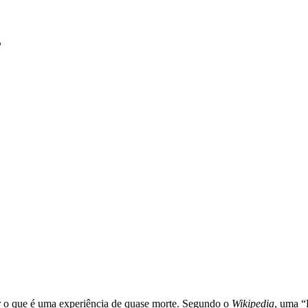
”
r o que é uma experiência de quase morte. Segundo o
Wikipedia
, uma 