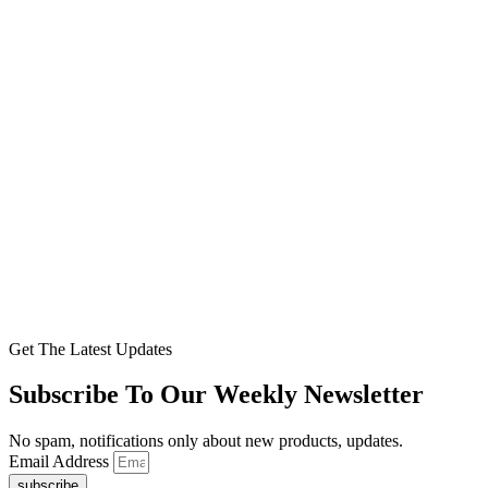
Get The Latest Updates
Subscribe To Our Weekly Newsletter
No spam, notifications only about new products, updates.
Email Address
subscribe