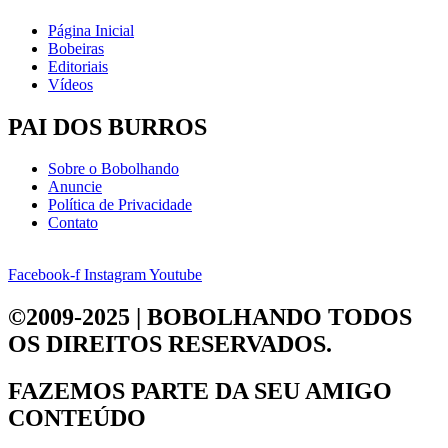
Página Inicial
Bobeiras
Editoriais
Vídeos
PAI DOS BURROS
Sobre o Bobolhando
Anuncie
Política de Privacidade
Contato
Facebook-f
Instagram
Youtube
©2009-2025 | BOBOLHANDO
TODOS
OS DIREITOS RESERVADOS.
FAZEMOS PARTE DA
SEU AMIGO
CONTEÚDO