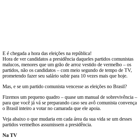
E é chegada a hora das eleições na república!
Hora de ver candidatos a presidência daqueles partidos comunistas
malucos, menores que um grão de arroz vestido de vermelho – os
partidos, não os candidatos – com meio segundo de tempo de TV,
prometendo fazer seu salário subir para 10 vezes mais que hoje.
Mas, e se um partido comunista vencesse as eleições no Brasil?
Fizemos um pequeno quadro – quase um manual de sobrevivência –
para que você já vá se preparando caso seu avô comunista convença
o Brasil inteiro a votar no camarada que ele apoia.
Veja abaixo o que mudaria em cada área da sua vida se um desses
partidos vermelhos assumissem a presidência.
Na TV