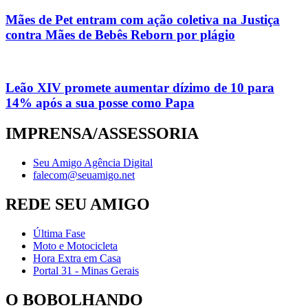
Mães de Pet entram com ação coletiva na Justiça
contra Mães de Bebês Reborn por plágio
Leão XIV promete aumentar dízimo de 10 para
14% após a sua posse como Papa
IMPRENSA/ASSESSORIA
Seu Amigo Agência Digital
falecom@seuamigo.net
REDE SEU AMIGO
Última Fase
Moto e Motocicleta
Hora Extra em Casa
Portal 31 - Minas Gerais
O BOBOLHANDO