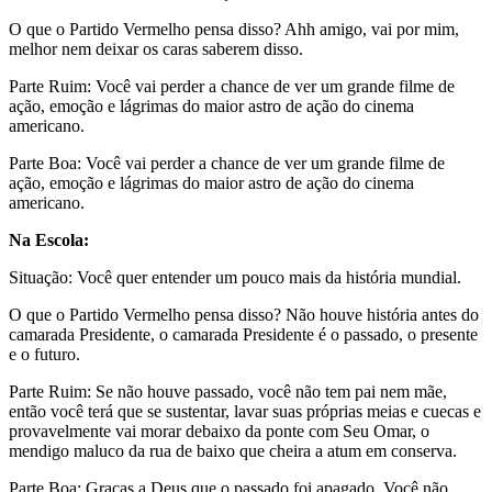
O que o Partido Vermelho pensa disso? Ahh amigo, vai por mim,
melhor nem deixar os caras saberem disso.
Parte Ruim: Você vai perder a chance de ver um grande filme de
ação, emoção e lágrimas do maior astro de ação do cinema
americano.
Parte Boa: Você vai perder a chance de ver um grande filme de
ação, emoção e lágrimas do maior astro de ação do cinema
americano.
Na Escola:
Situação: Você quer entender um pouco mais da história mundial.
O que o Partido Vermelho pensa disso? Não houve história antes do
camarada Presidente, o camarada Presidente é o passado, o presente
e o futuro.
Parte Ruim: Se não houve passado, você não tem pai nem mãe,
então você terá que se sustentar, lavar suas próprias meias e cuecas e
provavelmente vai morar debaixo da ponte com Seu Omar, o
mendigo maluco da rua de baixo que cheira a atum em conserva.
Parte Boa: Graças a Deus que o passado foi apagado. Você não