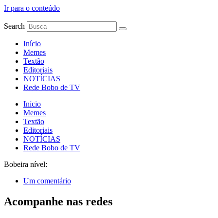
Ir para o conteúdo
Search
Início
Memes
Textão
Editoriais
NOTÍCIAS
Rede Bobo de TV
Início
Memes
Textão
Editoriais
NOTÍCIAS
Rede Bobo de TV
Bobeira nível:
Um comentário
Acompanhe nas redes