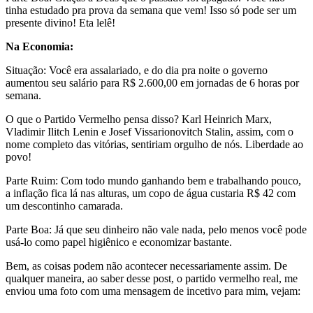
tinha estudado pra prova da semana que vem! Isso só pode ser um
presente divino! Eta lelê!
Na Economia:
Situação: Você era assalariado, e do dia pra noite o governo
aumentou seu salário para R$ 2.600,00 em jornadas de 6 horas por
semana.
O que o Partido Vermelho pensa disso? Karl Heinrich Marx,
Vladimir Ilitch Lenin e Josef Vissarionovitch Stalin, assim, com o
nome completo das vitórias, sentiriam orgulho de nós. Liberdade ao
povo!
Parte Ruim: Com todo mundo ganhando bem e trabalhando pouco,
a inflação fica lá nas alturas, um copo de água custaria R$ 42 com
um descontinho camarada.
Parte Boa: Já que seu dinheiro não vale nada, pelo menos você pode
usá-lo como papel higiênico e economizar bastante.
Bem, as coisas podem não acontecer necessariamente assim. De
qualquer maneira, ao saber desse post, o partido vermelho real, me
enviou uma foto com uma mensagem de incetivo para mim, vejam: