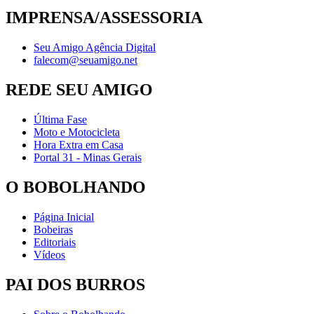
IMPRENSA/ASSESSORIA
Seu Amigo Agência Digital
falecom@seuamigo.net
REDE SEU AMIGO
Última Fase
Moto e Motocicleta
Hora Extra em Casa
Portal 31 - Minas Gerais
O BOBOLHANDO
Página Inicial
Bobeiras
Editoriais
Vídeos
PAI DOS BURROS