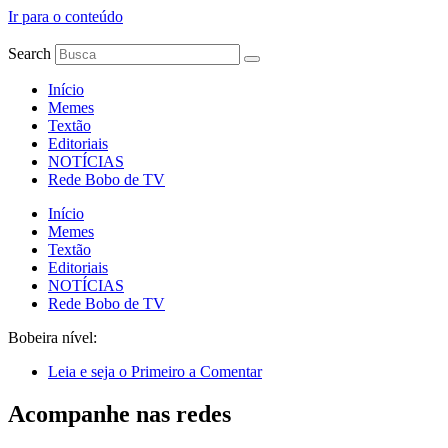
Ir para o conteúdo
Search
Início
Memes
Textão
Editoriais
NOTÍCIAS
Rede Bobo de TV
Início
Memes
Textão
Editoriais
NOTÍCIAS
Rede Bobo de TV
Bobeira nível:
Leia e seja o Primeiro a Comentar
Acompanhe nas redes