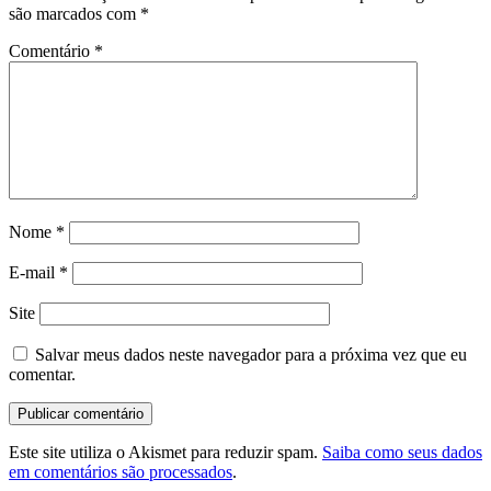
são marcados com
*
Comentário
*
Nome
*
E-mail
*
Site
Salvar meus dados neste navegador para a próxima vez que eu
comentar.
Este site utiliza o Akismet para reduzir spam.
Saiba como seus dados
em comentários são processados
.