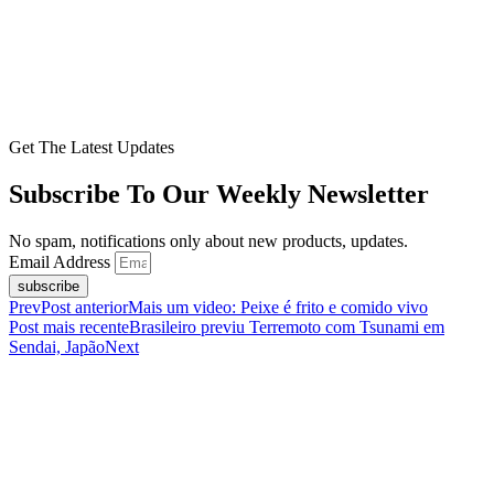
Get The Latest Updates
Subscribe To Our Weekly Newsletter
No spam, notifications only about new products, updates.
Email Address
subscribe
Prev
Post anterior
Mais um video: Peixe é frito e comido vivo
Post mais recente
Brasileiro previu Terremoto com Tsunami em
Sendai, Japão
Next