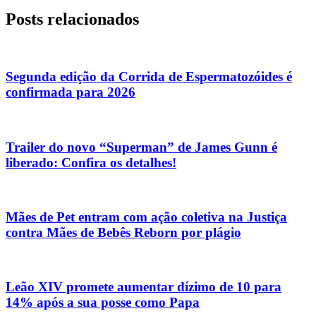
Posts relacionados
Segunda edição da Corrida de Espermatozóides é
confirmada para 2026
Trailer do novo “Superman” de James Gunn é
liberado: Confira os detalhes!
Mães de Pet entram com ação coletiva na Justiça
contra Mães de Bebês Reborn por plágio
Leão XIV promete aumentar dízimo de 10 para
14% após a sua posse como Papa