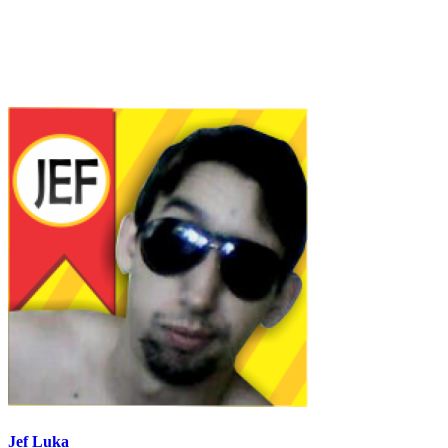
Jef Luka