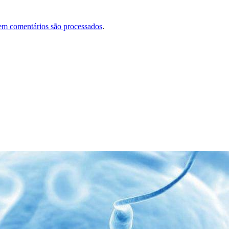
em comentários são processados
.