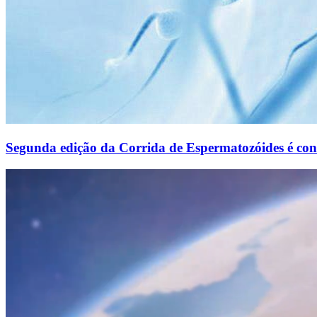
Segunda edição da Corrida de Espermatozóides é co