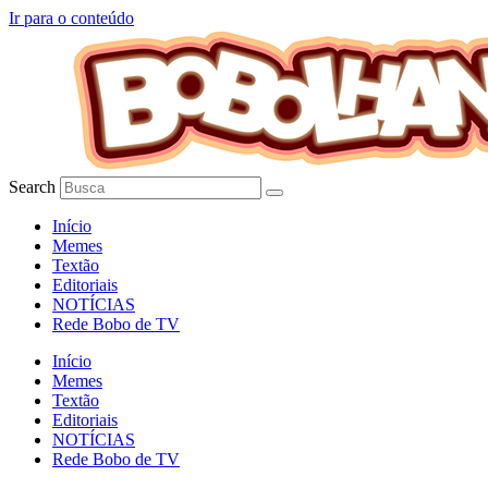
Ir para o conteúdo
Search
Início
Memes
Textão
Editoriais
NOTÍCIAS
Rede Bobo de TV
Início
Memes
Textão
Editoriais
NOTÍCIAS
Rede Bobo de TV