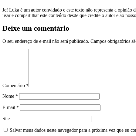
Jef Luka é um autor convidado e este texto não representa a opiniã
usar e compartilhar este conteúdo desde que credite o autor e ao noss
Deixe um comentário
O seu endereço de e-mail não será publicado.
Campos obrigatórios s
Comentário
*
Nome
*
E-mail
*
Site
Salvar meus dados neste navegador para a próxima vez que eu co