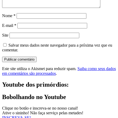
Nome
*
E-mail
*
Site
Salvar meus dados neste navegador para a próxima vez que eu
comentar.
Este site utiliza o Akismet para reduzir spam.
Saiba como seus dados
em comentários são processados
.
Youtube dos primórdios:
Bobolhando no Youtube
Clique no botão e inscreva-se no nosso canal!
Ative o sininho! Não faça serviço pelas metades!
INSCREVA-SE!