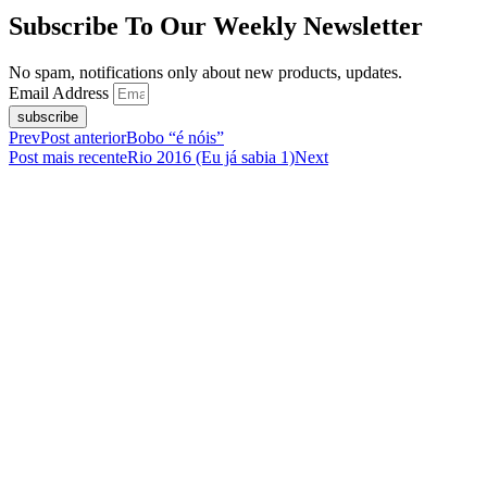
Subscribe To Our Weekly Newsletter
No spam, notifications only about new products, updates.
Email Address
subscribe
Prev
Post anterior
Bobo “é nóis”
Post mais recente
Rio 2016 (Eu já sabia 1)
Next