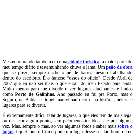
Mesmo morando também em uma
cidade turística
, a maior parte do
meu tempo diário é testemunhando chuva e lama. Um
peão de obra
que se preze, sempre enche o pé de barro, mesmo trabalhando
dentro do escritório. É o famoso “ossos do ofício”. Desde Abril de
2007 que eu não sei mais o que é sair do meu Estado para nada.
Muito menos para me divertir e ver lugares alucinantes e lindos
como
Porto de Galinhas
. Ano passado eu fui pra Porto, mas o
Seguro, na Bahia, e fiquei maravilhado com sua história, beleza e
lugares para se divertir.
É extremamente difícil falar de lugares, o que eles tem de mais legal
ou destacar algum ponto, sem pelomenos ter ido a ele por alguma
vez. Mas, sempre o mas, ao ver algumas fotos e saber mais
sobre o
lugar
, fiquei louco. Como pode um lugar desse ser tão bonito e eu