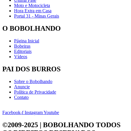
Última Fase
Moto e Motocicleta
Hora Extra em Casa
Portal 31 - Minas Gerais
O BOBOLHANDO
Página Inicial
Bobeiras
Editoriais
Vídeos
PAI DOS BURROS
Sobre o Bobolhando
Anuncie
Política de Privacidade
Contato
Facebook-f
Instagram
Youtube
©2009-2025 | BOBOLHANDO
TODOS