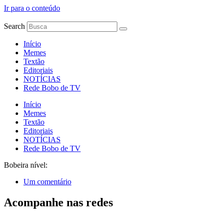
Ir para o conteúdo
Search
Início
Memes
Textão
Editoriais
NOTÍCIAS
Rede Bobo de TV
Início
Memes
Textão
Editoriais
NOTÍCIAS
Rede Bobo de TV
Bobeira nível:
Um comentário
Acompanhe nas redes