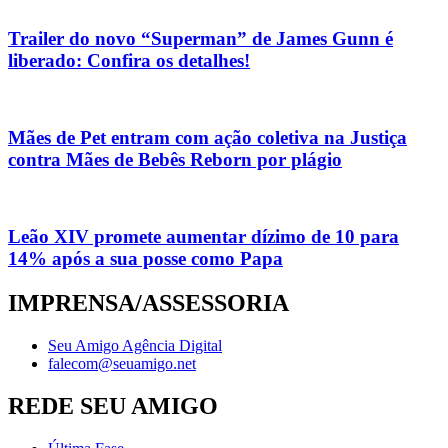
Trailer do novo “Superman” de James Gunn é
liberado: Confira os detalhes!
Mães de Pet entram com ação coletiva na Justiça
contra Mães de Bebês Reborn por plágio
Leão XIV promete aumentar dízimo de 10 para
14% após a sua posse como Papa
IMPRENSA/ASSESSORIA
Seu Amigo Agência Digital
falecom@seuamigo.net
REDE SEU AMIGO