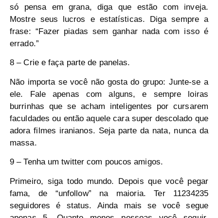
só pensa em grana, diga que estão com inveja.
Mostre seus lucros e estatísticas. Diga sempre a
frase: “Fazer piadas sem ganhar nada com isso é
errado.”
8 – Crie e faça parte de panelas.
Não importa se você não gosta do grupo: Junte-se a
ele. Fale apenas com alguns, e sempre loiras
burrinhas que se acham inteligentes por cursarem
faculdades ou então aquele cara super descolado que
adora filmes iranianos. Seja parte da nata, nunca da
massa.
9
– Tenha um twitter com poucos amigos.
Primeiro, siga todo mundo. Depois que você pegar
fama, de “unfollow” na maioria. Ter 11234235
seguidores é status. Ainda mais se você segue
apenas 5. Quanto menos pessoas você seguir,