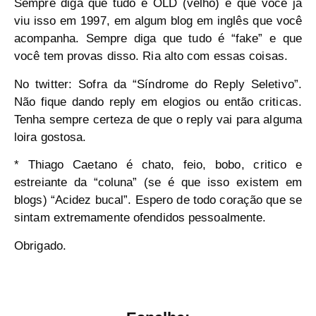
Sempre diga que tudo é OLD (velho) e que você já
viu isso em 1997, em algum blog em inglês que você
acompanha. Sempre diga que tudo é “fake” e que
você tem provas disso. Ria alto com essas coisas.
No twitter:
Sofra da “Síndrome do Reply Seletivo”.
Não fique dando reply em elogios ou então criticas.
Tenha sempre certeza de que o reply vai para alguma
loira gostosa.
* Thiago Caetano é chato, feio, bobo, critico e
estreiante da “coluna” (se é que isso existem em
blogs)
“Acidez bucal”
. Espero de todo coração que se
sintam extremamente ofendidos pessoalmente.
Obrigado.