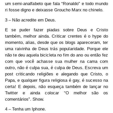
um semi-analfabeto que fala “Ronaldo” e todo mundo
ri fosse digno e deixasse Groucho Marx no chinelo.
3 – Não acredite em Deus.
E se puder fazer piadas sobre Deus e Cristo
também, melhor ainda. Criticar crentes é o hype do
momento, alias, desde que os blogs apareceram, ter
uma raivinha de Deus trás popularidade. Porque ele
não te deu aquela bicicleta no fim do ano ou então fez
com que você achasse sua mulher na cama com
outro, não é culpa sua, é culpa de Deus. Escreva um
post criticando religiões e alegando que Cristo, o
Papa, e qualquer figura religiosa é gay, é sucesso na
certa! E depois, não esqueça também de lançar no
Twitter e ainda colocar “O melhor são os
comentários”. Show.
4 – Tenha um Iphone.