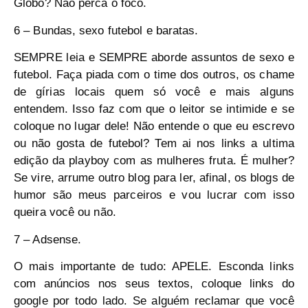
Globo? Não perca o foco.
6 – Bundas, sexo futebol e baratas.
SEMPRE leia e SEMPRE aborde assuntos de sexo e
futebol. Faça piada com o time dos outros, os chame
de gírias locais quem só você e mais alguns
entendem. Isso faz com que o leitor se intimide e se
coloque no lugar dele! Não entende o que eu escrevo
ou não gosta de futebol? Tem ai nos links a ultima
edição da playboy com as mulheres fruta. É mulher?
Se vire, arrume outro blog para ler, afinal, os blogs de
humor são meus parceiros e vou lucrar com isso
queira você ou não.
7 – Adsense.
O mais importante de tudo: APELE. Esconda links
com anúncios nos seus textos, coloque links do
google por todo lado. Se alguém reclamar que você