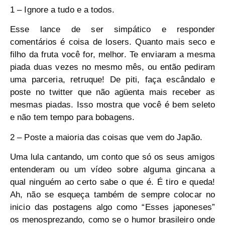
1 – Ignore a tudo e a todos.
Esse lance de ser simpático e responder
comentários é coisa de losers. Quanto mais seco e
filho da fruta você for, melhor. Te enviaram a mesma
piada duas vezes no mesmo mês, ou então pediram
uma parceria, retruque! De piti, faça escândalo e
poste no twitter que não agüenta mais receber as
mesmas piadas. Isso mostra que você é bem seleto
e não tem tempo para bobagens.
2 – Poste a maioria das coisas que vem do Japão.
Uma lula cantando, um conto que só os seus amigos
entenderam ou um vídeo sobre alguma gincana a
qual ninguém ao certo sabe o que é. É tiro e queda!
Ah, não se esqueça também de sempre colocar no
inicio das postagens algo como “Esses japoneses”
os menosprezando, como se o humor brasileiro onde