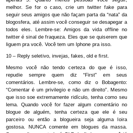
melhor. Se for o caso, crie um twitter fake para
seguir seus amigos que não façam parta da “nata” da
blogosfera, até assim você conseguir se desapegar a
todos eles. Lembre-se: Amigos da vida offline no
twitter é sinal de fraqueza. Eles que se quiserem que
liguem pra você. Você tem um Iphone pra isso.
10 – Reply seletivo, invejas, fakes, old e first.
Mesmo você não tendo certeza do que é isso,
repudie sempre quem diz “First” em seus
comentários. Lembre-se, como diz o Bobagento:
“Comentar é um privilegio e não um direito”. Mesmo
que isso soe extremamente ridículo, tenha como seu
lema. Quando você for fazer algum comentário no
blogue de alguém, tenha certeza que ele é seu
parceiro ou então a blogueira seja alguma loira
gostosa. NUNCA comente em blogues da massa.