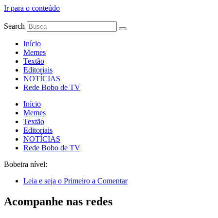
Ir para o conteúdo
Search
Início
Memes
Textão
Editoriais
NOTÍCIAS
Rede Bobo de TV
Início
Memes
Textão
Editoriais
NOTÍCIAS
Rede Bobo de TV
Bobeira nível:
Leia e seja o Primeiro a Comentar
Acompanhe nas redes