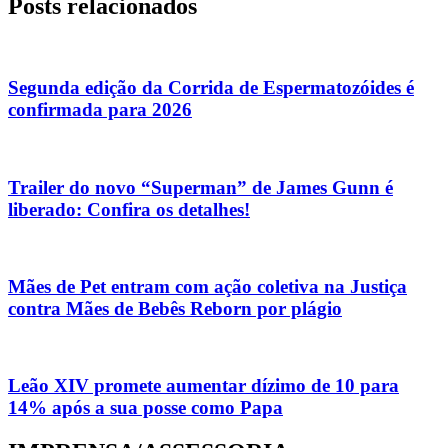
Posts relacionados
Segunda edição da Corrida de Espermatozóides é
confirmada para 2026
Trailer do novo “Superman” de James Gunn é
liberado: Confira os detalhes!
Mães de Pet entram com ação coletiva na Justiça
contra Mães de Bebês Reborn por plágio
Leão XIV promete aumentar dízimo de 10 para
14% após a sua posse como Papa