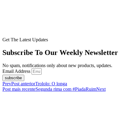
Get The Latest Updates
Subscribe To Our Weekly Newsletter
No spam, notifications only about new products, updates.
Email Address
subscribe
Prev
Post anterior
Trololo: O longa
Post mais recente
Segunda rima com #PiadaRuim
Next