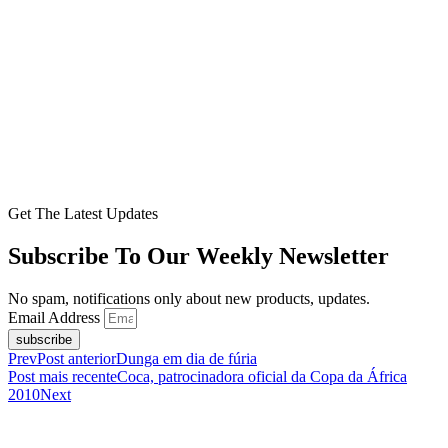
Get The Latest Updates
Subscribe To Our Weekly Newsletter
No spam, notifications only about new products, updates.
Email Address
subscribe
Prev
Post anterior
Dunga em dia de fúria
Post mais recente
Coca, patrocinadora oficial da Copa da África
2010
Next