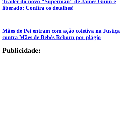
Trailer do novo “Superman” de James Gunn é
liberado: Confira os detalhes!
Mães de Pet entram com ação coletiva na Justiça
contra Mães de Bebês Reborn por plágio
Publicidade: