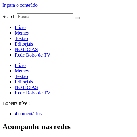
Ir para o conteúdo
Search
Início
Memes
Textão
Editoriais
NOTÍCIAS
Rede Bobo de TV
Início
Memes
Textão
Editoriais
NOTÍCIAS
Rede Bobo de TV
Bobeira nível:
4 comentários
Acompanhe nas redes