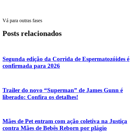
Vá para outras fases
Posts relacionados
Segunda edição da Corrida de Espermatozóides é
confirmada para 2026
Trailer do novo “Superman” de James Gunn é
liberado: Confira os detalhes!
Mães de Pet entram com ação coletiva na Justiça
contra Mães de Bebês Reborn por plágio