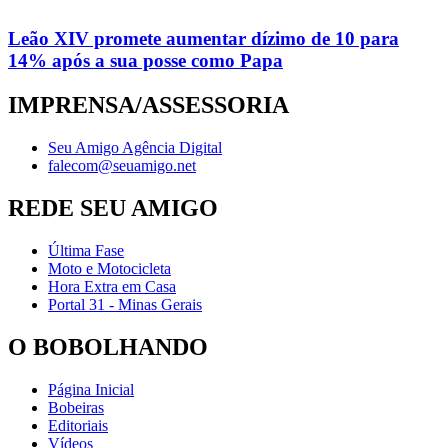
Leão XIV promete aumentar dízimo de 10 para
14% após a sua posse como Papa
IMPRENSA/ASSESSORIA
Seu Amigo Agência Digital
falecom@seuamigo.net
REDE SEU AMIGO
Última Fase
Moto e Motocicleta
Hora Extra em Casa
Portal 31 - Minas Gerais
O BOBOLHANDO
Página Inicial
Bobeiras
Editoriais
Vídeos