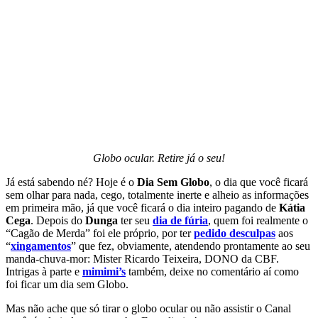
Globo ocular. Retire já o seu!
Já está sabendo né? Hoje é o
Dia Sem Globo
, o dia que você ficará
sem olhar para nada, cego, totalmente inerte e alheio as informações
em primeira mão, já que você ficará o dia inteiro pagando de
Kátia
Cega
. Depois do
Dunga
ter seu
dia de fúria
, quem foi realmente o
“Cagão de Merda” foi ele próprio, por ter
pedido desculpas
aos
“
xingamentos
” que fez, obviamente, atendendo prontamente ao seu
manda-chuva-mor: Mister Ricardo Teixeira, DONO da CBF.
Intrigas à parte e
mimimi’s
também, deixe no comentário aí como
foi ficar um dia sem Globo.
Mas não ache que só tirar o globo ocular ou não assistir o Canal