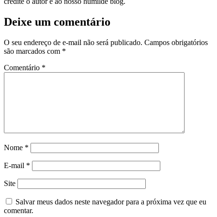
credite o autor e ao nosso humilde blog.
Deixe um comentário
O seu endereço de e-mail não será publicado.
Campos obrigatórios
são marcados com
*
Comentário
*
Nome
*
E-mail
*
Site
Salvar meus dados neste navegador para a próxima vez que eu
comentar.