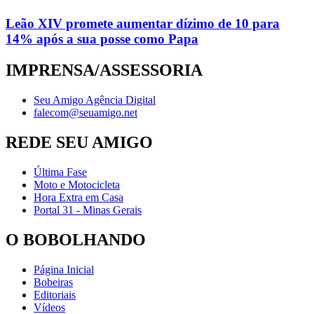
Leão XIV promete aumentar dízimo de 10 para
14% após a sua posse como Papa
IMPRENSA/ASSESSORIA
Seu Amigo Agência Digital
falecom@seuamigo.net
REDE SEU AMIGO
Última Fase
Moto e Motocicleta
Hora Extra em Casa
Portal 31 - Minas Gerais
O BOBOLHANDO
Página Inicial
Bobeiras
Editoriais
Vídeos