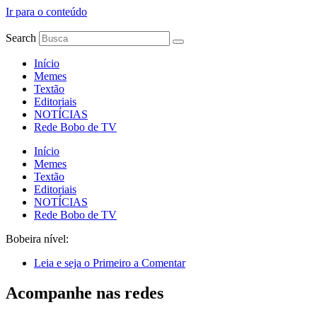
Ir para o conteúdo
Search
Início
Memes
Textão
Editoriais
NOTÍCIAS
Rede Bobo de TV
Início
Memes
Textão
Editoriais
NOTÍCIAS
Rede Bobo de TV
Bobeira nível:
Leia e seja o Primeiro a Comentar
Acompanhe nas redes