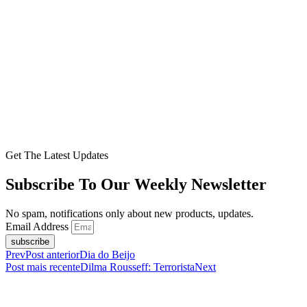
Get The Latest Updates
Subscribe To Our Weekly Newsletter
No spam, notifications only about new products, updates.
Email Address
subscribe
Prev
Post anterior
Dia do Beijo
Post mais recente
Dilma Rousseff: Terrorista
Next