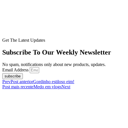
Get The Latest Updates
Subscribe To Our Weekly Newsletter
No spam, notifications only about new products, updates.
Email Address
subscribe
Prev
Post anterior
Gordinho estiloso eim!
Post mais recente
Medo em vlogs
Next