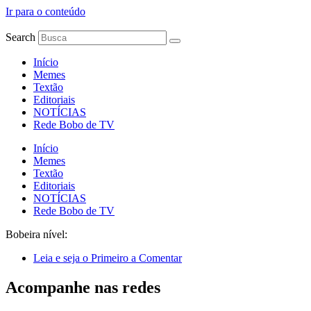
Ir para o conteúdo
Search
Início
Memes
Textão
Editoriais
NOTÍCIAS
Rede Bobo de TV
Início
Memes
Textão
Editoriais
NOTÍCIAS
Rede Bobo de TV
Bobeira nível:
Leia e seja o Primeiro a Comentar
Acompanhe nas redes