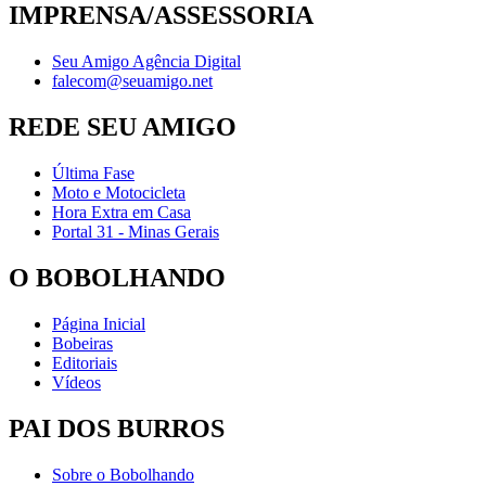
IMPRENSA/ASSESSORIA
Seu Amigo Agência Digital
falecom@seuamigo.net
REDE SEU AMIGO
Última Fase
Moto e Motocicleta
Hora Extra em Casa
Portal 31 - Minas Gerais
O BOBOLHANDO
Página Inicial
Bobeiras
Editoriais
Vídeos
PAI DOS BURROS
Sobre o Bobolhando