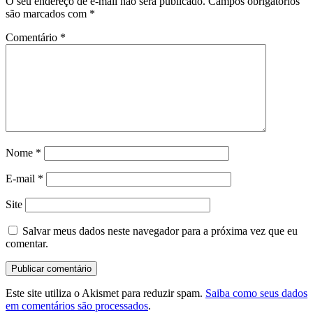
O seu endereço de e-mail não será publicado.
Campos obrigatórios
são marcados com
*
Comentário
*
Nome
*
E-mail
*
Site
Salvar meus dados neste navegador para a próxima vez que eu
comentar.
Este site utiliza o Akismet para reduzir spam.
Saiba como seus dados
em comentários são processados
.