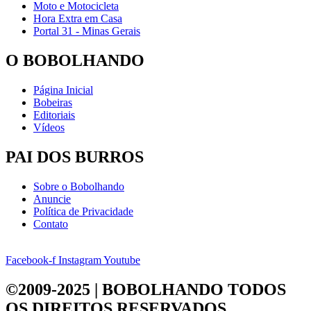
Moto e Motocicleta
Hora Extra em Casa
Portal 31 - Minas Gerais
O BOBOLHANDO
Página Inicial
Bobeiras
Editoriais
Vídeos
PAI DOS BURROS
Sobre o Bobolhando
Anuncie
Política de Privacidade
Contato
Facebook-f
Instagram
Youtube
©2009-2025 | BOBOLHANDO
TODOS
OS DIREITOS RESERVADOS.