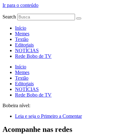
Ir para o conteúdo
Search
Início
Memes
Textão
Editoriais
NOTÍCIAS
Rede Bobo de TV
Início
Memes
Textão
Editoriais
NOTÍCIAS
Rede Bobo de TV
Bobeira nível:
Leia e seja o Primeiro a Comentar
Acompanhe nas redes