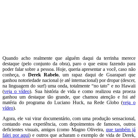
Quando acho realmente que alguém daqui da terrinha merece
destaque (pelo conjunto da obra), paro o que estou fazendo para
poder falar sobre a pessoa. Hoje, queria apresentar a você, caso não
conheça, o
Derek Rabelo
, um rapaz daqui de Guarapari que
ganhou notoriedade nacional (e até internacional) por dropar (descer,
na linguagem do surf) uma onda, totalmente “no tato” e no Hawaii
(
veja o vídeo
). Sua história de vida e como realizou esta proeza
ganhou um destaque tão grande, que chamou atenção e foi até
matéria do programa do Luciano Huck, na Rede Globo (
veja o
vídeo
).
Agora, ele vai virar documentário, com uma produção sensacional,
contando essa experiência, com depoimentos de famosos, outros
deficientes visuais, amigos (como Magno Oliveira,
que também já
falei por aqui
) e outros que acharam o exemplo de vida de Derek,