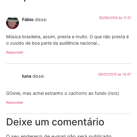
30/06/2010 às 11:31
Fábio
disse:
Música brasileira, assim, presta e muito. O que não presta é
o ouvido de boa parte da audiência nacional…
Responder
06/07/2010 às 13:47
Iuna
disse:
GOstei, mas achei estranho o cachorro ao fundo (rsrs)
Responder
Deixe um comentário
O seu endereço de e-mail não será publicado.