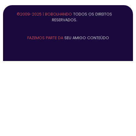
©2009-2025 | BOBOLHANDO
TODOS OS DIREITOS
RESERVADOS.
FAZEMOS PARTE DA
SEU AMIGO CONTEÚDO