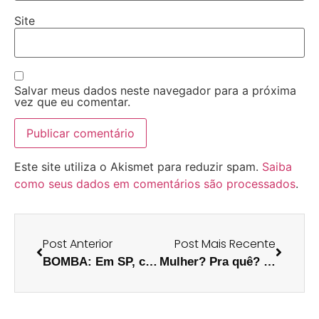
Site
Salvar meus dados neste navegador para a próxima
vez que eu comentar.
Este site utiliza o Akismet para reduzir spam.
Saiba
como seus dados em comentários são processados
.
Post Anterior
Post Mais Recente
BOMBA: Em SP, culto evangélico proibe uso de tecnologias USB
Mulher? Pra quê? Prefiro minha vuvuzela…