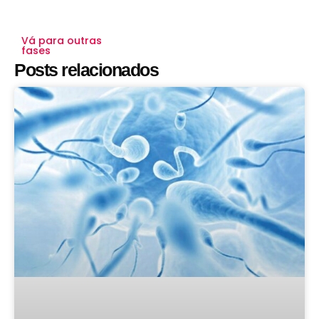
Vá para outras
fases
Posts relacionados