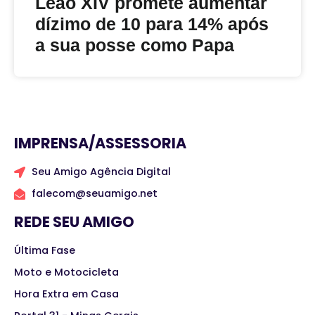
Leão XIV promete aumentar
dízimo de 10 para 14% após
a sua posse como Papa
IMPRENSA/ASSESSORIA
Seu Amigo Agência Digital
falecom@seuamigo.net
REDE SEU AMIGO
Última Fase
Moto e Motocicleta
Hora Extra em Casa