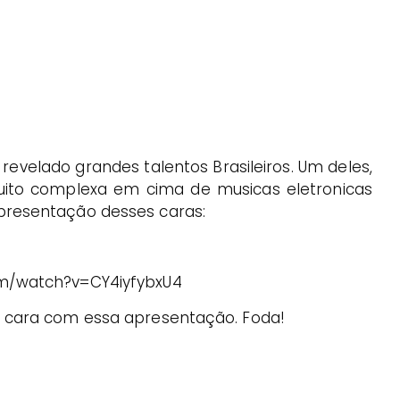
 revelado grandes talentos Brasileiros. Um deles,
uito complexa em cima de musicas eletronicas
presentação desses caras:
m/watch?v=CY4iyfybxU4
e cara com essa apresentação. Foda!