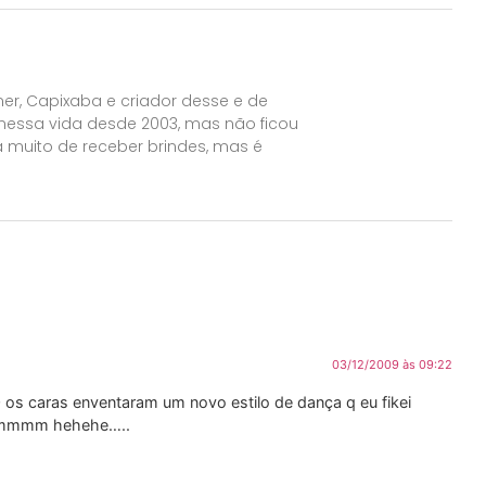
er, Capixaba e criador desse e de
 nessa vida desde 2003, mas não ficou
 muito de receber brindes, mas é
03/12/2009 às 09:22
s caras enventaram um novo estilo de dança q eu fikei
hemmmm hehehe…..