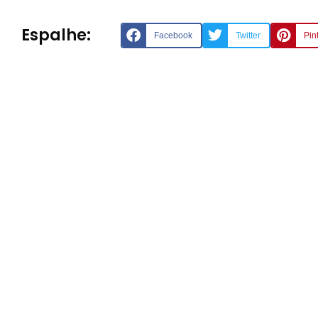
Espalhe:
Facebook
Twitter
Pin