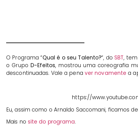
O Programa “
Qual é o seu Talento?
“, do
SBT
, tem
o Grupo
D-Efeitos
, mostrou uma coreografia m
descontinuadas. Vale a pena
ver novamente
a a
https://www.youtube.co
Eu, assim como o Arnaldo Saccomani, ficamos d
Mais no
site do programa
.