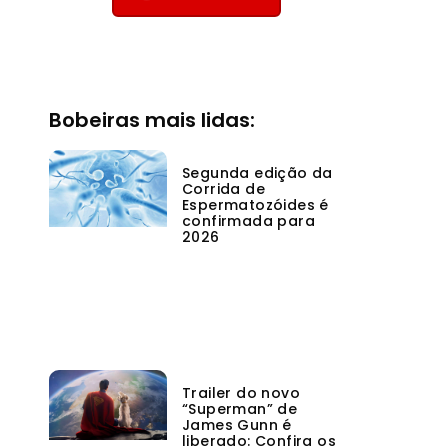
Bobeiras mais lidas:
Segunda edição da
Corrida de
Espermatozóides é
confirmada para
2026
Trailer do novo
“Superman” de
James Gunn é
liberado: Confira os