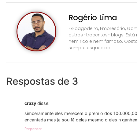
Rogério Lima
Ex-pagodeiro, Empresário, Gam
outros ~trocentos~ blogs. Está
nem rico e nem famoso. Gosta
sempre esquecido.
Respostas de 3
crazy
disse:
simceramente eles merecem o premio dos 100.000,00 o
encantada mas ja sou fã deles mesmo q eles n gan
Responder