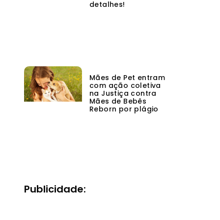
detalhes!
Mães de Pet entram
com ação coletiva
na Justiça contra
Mães de Bebês
Reborn por plágio
Publicidade: