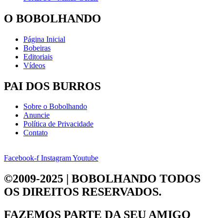
O BOBOLHANDO
Página Inicial
Bobeiras
Editoriais
Vídeos
PAI DOS BURROS
Sobre o Bobolhando
Anuncie
Política de Privacidade
Contato
Facebook-f
Instagram
Youtube
©2009-2025 | BOBOLHANDO
TODOS
OS DIREITOS RESERVADOS.
FAZEMOS PARTE DA
SEU AMIGO