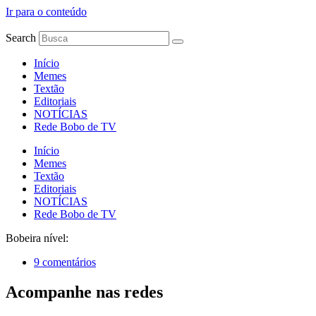
Ir para o conteúdo
Search
Início
Memes
Textão
Editoriais
NOTÍCIAS
Rede Bobo de TV
Início
Memes
Textão
Editoriais
NOTÍCIAS
Rede Bobo de TV
Bobeira nível:
9 comentários
Acompanhe nas redes