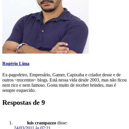
Rogério Lima
Ex-pagodeiro, Empresário, Gamer, Capixaba e criador desse e de
outros ~trocentos~ blogs. Está nessa vida desde 2003, mas não ficou
nem rico e nem famoso. Gosta muito de receber brindes, mas é
sempre esquecido.
Respostas de 9
luis crampazzo
disse:
24/03/2011 às 07:21