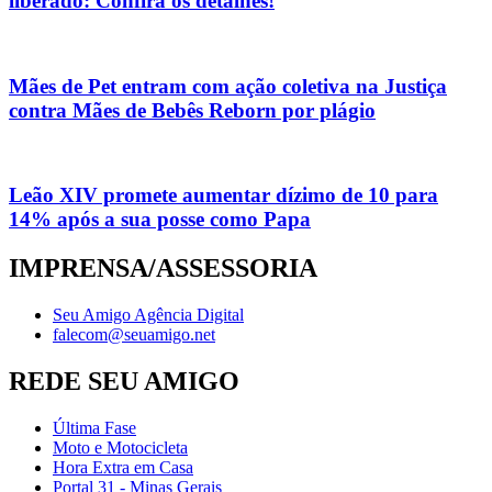
liberado: Confira os detalhes!
Mães de Pet entram com ação coletiva na Justiça
contra Mães de Bebês Reborn por plágio
Leão XIV promete aumentar dízimo de 10 para
14% após a sua posse como Papa
IMPRENSA/ASSESSORIA
Seu Amigo Agência Digital
falecom@seuamigo.net
REDE SEU AMIGO
Última Fase
Moto e Motocicleta
Hora Extra em Casa
Portal 31 - Minas Gerais