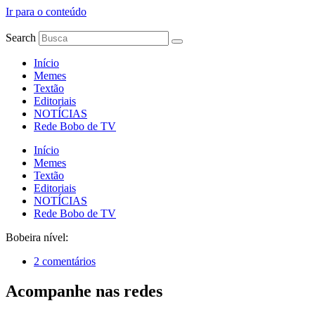
Ir para o conteúdo
Search
Início
Memes
Textão
Editoriais
NOTÍCIAS
Rede Bobo de TV
Início
Memes
Textão
Editoriais
NOTÍCIAS
Rede Bobo de TV
Bobeira nível:
2 comentários
Acompanhe nas redes