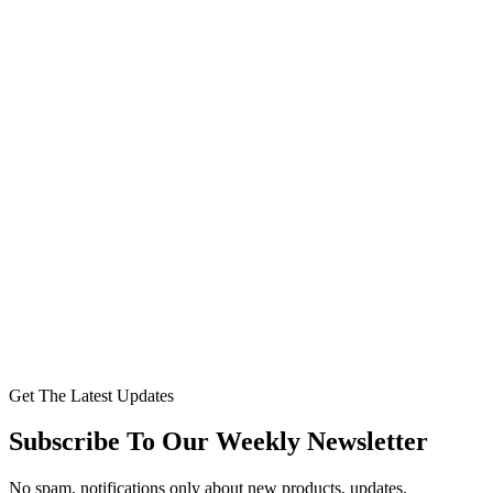
Get The Latest Updates
Subscribe To Our Weekly Newsletter
No spam, notifications only about new products, updates.