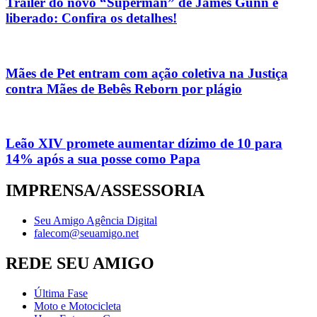
Trailer do novo “Superman” de James Gunn é
liberado: Confira os detalhes!
Mães de Pet entram com ação coletiva na Justiça
contra Mães de Bebês Reborn por plágio
Leão XIV promete aumentar dízimo de 10 para
14% após a sua posse como Papa
IMPRENSA/ASSESSORIA
Seu Amigo Agência Digital
falecom@seuamigo.net
REDE SEU AMIGO
Última Fase
Moto e Motocicleta