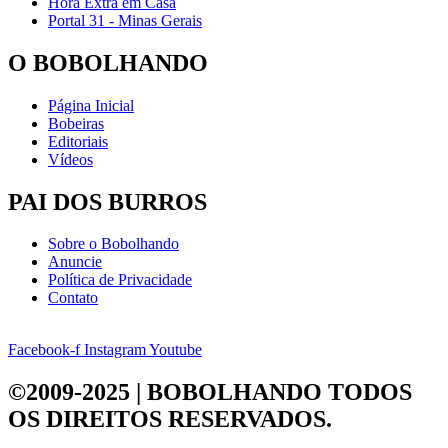
Hora Extra em Casa
Portal 31 - Minas Gerais
O BOBOLHANDO
Página Inicial
Bobeiras
Editoriais
Vídeos
PAI DOS BURROS
Sobre o Bobolhando
Anuncie
Política de Privacidade
Contato
Facebook-f
Instagram
Youtube
©2009-2025 | BOBOLHANDO
TODOS
OS DIREITOS RESERVADOS.