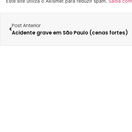
Este site utiliza o Akismet para reduzir spam.
Saiba com
Post Anterior
Acidente grave em São Paulo (cenas fortes)