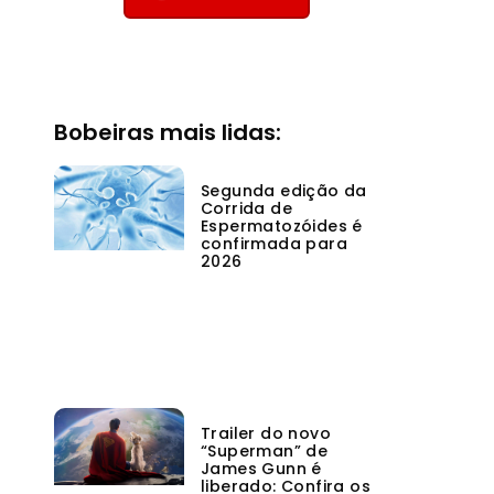
Bobeiras mais lidas:
Segunda edição da
Corrida de
Espermatozóides é
confirmada para
2026
Trailer do novo
“Superman” de
James Gunn é
liberado: Confira os