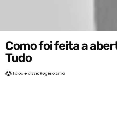
Como foi feita a aber
Tudo
Falou e disse:
Rogério Lima