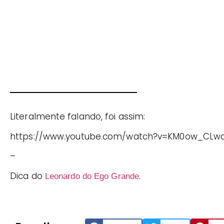
Literalmente falando, foi assim:
https://www.youtube.com/watch?v=KM0ow_CLw
–
Dica do
.
Leonardo do Ego Grande