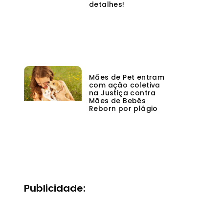
detalhes!
Mães de Pet entram
com ação coletiva
na Justiça contra
Mães de Bebês
Reborn por plágio
Publicidade: