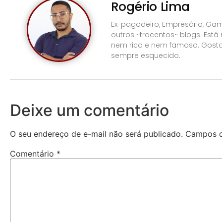
Rogério Lima
Ex-pagodeiro, Empresário, Gam
outros ~trocentos~ blogs. Está
nem rico e nem famoso. Gosta
sempre esquecido.
Deixe um comentário
O seu endereço de e-mail não será publicado.
Campos o
Comentário
*