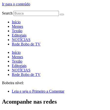
Ir para o conteúdo
Search
Início
Memes
Textão
Editoriais
NOTÍCIAS
Rede Bobo de TV
Início
Memes
Textão
Editoriais
NOTÍCIAS
Rede Bobo de TV
Bobeira nível:
Leia e seja o Primeiro a Comentar
Acompanhe nas redes