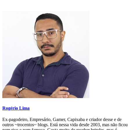
Rogério Lima
Ex-pagodeiro, Empresário, Gamer, Capixaba e criador desse e de
outros ~trocentos~ blogs. Está nessa vida desde 2003, mas não ficou
nem rico e nem famoso. Gosta muito de receber brindes, mas é