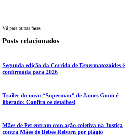
Vá para outras fases
Posts relacionados
Segunda edição da Corrida de Espermatozóides é
confirmada para 2026
Trailer do novo “Superman” de James Gunn é
liberado: Confira os detalhes!
Mães de Pet entram com ação coletiva na Justiça
contra Mães de Bebês Reborn por plágio