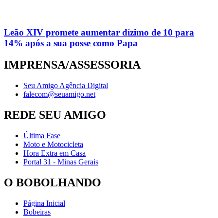
Leão XIV promete aumentar dízimo de 10 para
14% após a sua posse como Papa
IMPRENSA/ASSESSORIA
Seu Amigo Agência Digital
falecom@seuamigo.net
REDE SEU AMIGO
Última Fase
Moto e Motocicleta
Hora Extra em Casa
Portal 31 - Minas Gerais
O BOBOLHANDO
Página Inicial
Bobeiras