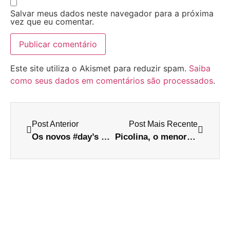
Salvar meus dados neste navegador para a próxima
vez que eu comentar.
Este site utiliza o Akismet para reduzir spam.
Saiba
como seus dados em comentários são processados
.
Post Anterior
Post Mais Recente
Os novos #day’s que vão agitar o seu twitter
Picolina, o menor gay do mundo.