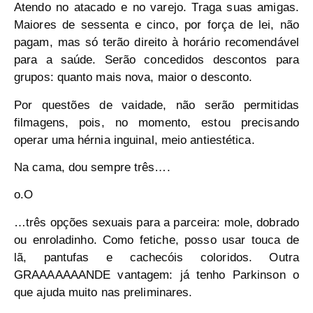
Atendo no atacado e no varejo. Traga suas amigas.
Maiores de sessenta e cinco, por força de lei, não
pagam, mas só terão direito à horário recomendável
para a saúde. Serão concedidos descontos para
grupos: quanto mais nova, maior o desconto.
Por questões de vaidade, não serão permitidas
filmagens, pois, no momento, estou precisando
operar uma hérnia inguinal, meio antiestética.
Na cama, dou sempre três….
o.O
…três opções sexuais para a parceira: mole, dobrado
ou enroladinho. Como fetiche, posso usar touca de
lã, pantufas e cachecóis coloridos. Outra
GRAAAAAAANDE vantagem: já tenho
Parkinson
o
que ajuda muito nas preliminares.