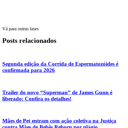
Vá para outras fases
Posts relacionados
Segunda edição da Corrida de Espermatozóides é
confirmada para 2026
Trailer do novo “Superman” de James Gunn é
liberado: Confira os detalhes!
Mães de Pet entram com ação coletiva na Justiça
contra Mães de Bebês Reborn por plágio