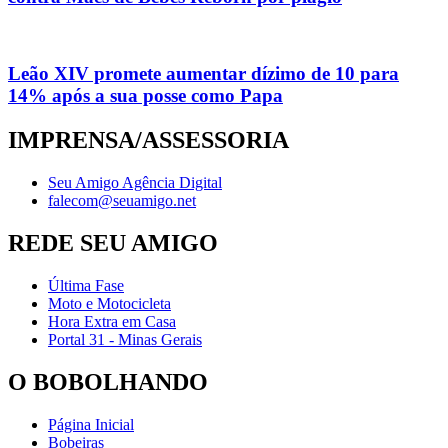
Leão XIV promete aumentar dízimo de 10 para
14% após a sua posse como Papa
IMPRENSA/ASSESSORIA
Seu Amigo Agência Digital
falecom@seuamigo.net
REDE SEU AMIGO
Última Fase
Moto e Motocicleta
Hora Extra em Casa
Portal 31 - Minas Gerais
O BOBOLHANDO
Página Inicial
Bobeiras