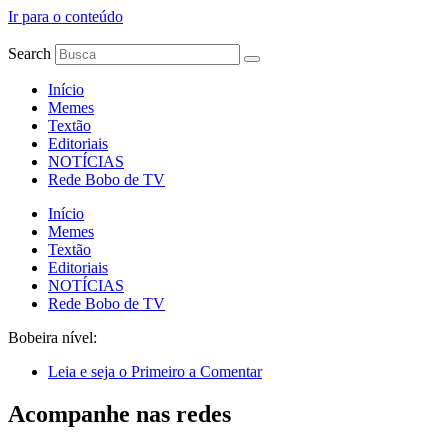
Ir para o conteúdo
Search
Início
Memes
Textão
Editoriais
NOTÍCIAS
Rede Bobo de TV
Início
Memes
Textão
Editoriais
NOTÍCIAS
Rede Bobo de TV
Bobeira nível:
Leia e seja o Primeiro a Comentar
Acompanhe nas redes