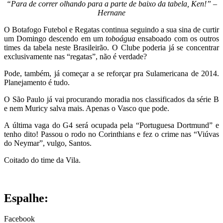
“Para de correr olhando para a parte de baixo da tabela, Ken!” –
Hernane
O Botafogo Futebol e Regatas continua seguindo a sua sina de curtir
um Domingo descendo em um
toboágua
ensaboado com os outros
times da tabela neste Brasileirão. O Clube poderia já se concentrar
exclusivamente nas “regatas”, não é verdade?
Pode, também, já começar a se reforçar pra Sulamericana de 2014.
Planejamento é tudo.
O São Paulo já vai procurando moradia nos classificados da série B
e nem Muricy salva mais. Apenas o Vasco que pode.
A última vaga do G4 será ocupada pela “Portuguesa Dortmund” e
tenho dito! Passou o rodo no Corinthians e fez o crime nas “Viúvas
do Neymar”, vulgo, Santos.
Coitado do time da Vila.
Espalhe:
Facebook