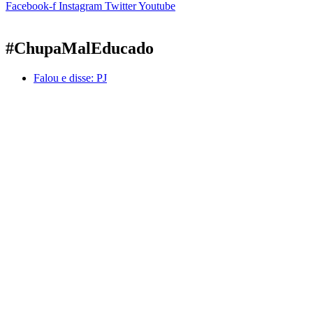
Facebook-f
Instagram
Twitter
Youtube
#ChupaMalEducado
Falou e disse:
PJ