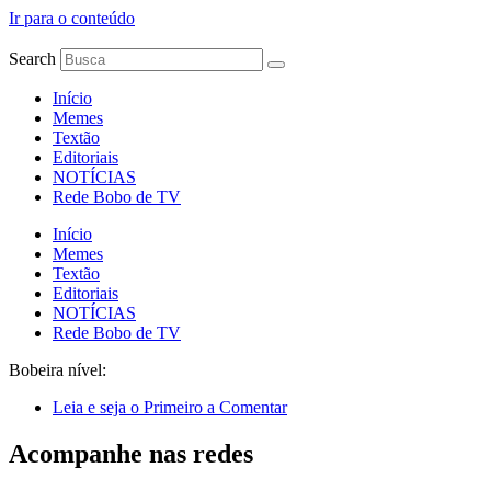
Ir para o conteúdo
Search
Início
Memes
Textão
Editoriais
NOTÍCIAS
Rede Bobo de TV
Início
Memes
Textão
Editoriais
NOTÍCIAS
Rede Bobo de TV
Bobeira nível:
Leia e seja o Primeiro a Comentar
Acompanhe nas redes