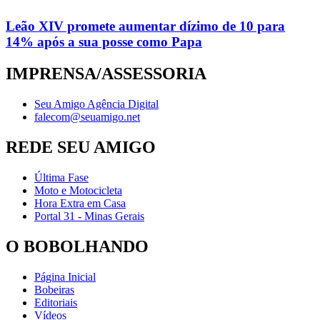
Leão XIV promete aumentar dízimo de 10 para
14% após a sua posse como Papa
IMPRENSA/ASSESSORIA
Seu Amigo Agência Digital
falecom@seuamigo.net
REDE SEU AMIGO
Última Fase
Moto e Motocicleta
Hora Extra em Casa
Portal 31 - Minas Gerais
O BOBOLHANDO
Página Inicial
Bobeiras
Editoriais
Vídeos