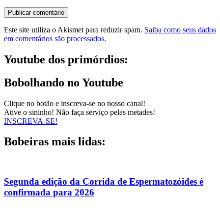
Este site utiliza o Akismet para reduzir spam.
Saiba como seus dados
em comentários são processados
.
Youtube dos primórdios:
Bobolhando no Youtube
Clique no botão e inscreva-se no nosso canal!
Ative o sininho! Não faça serviço pelas metades!
INSCREVA-SE!
Bobeiras mais lidas:
Segunda edição da Corrida de Espermatozóides é
confirmada para 2026