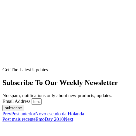
Get The Latest Updates
Subscribe To Our Weekly Newsletter
No spam, notifications only about new products, updates.
Email Address
subscribe
Prev
Post anterior
Novo escudo da Holanda
Post mais recente
EmoDay 2010
Next