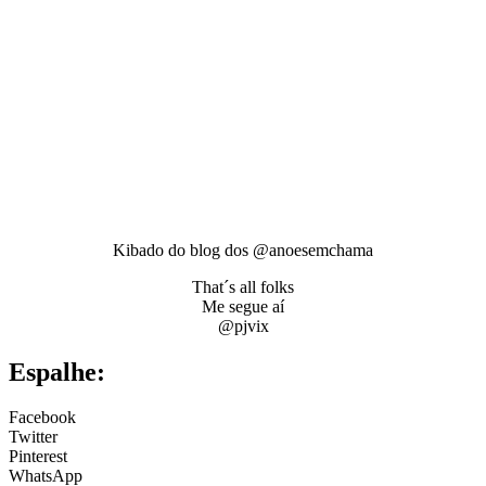
Kibado do blog dos @anoesemchama
That´s all folks
Me segue aí
@pjvix
Espalhe:
Facebook
Twitter
Pinterest
WhatsApp