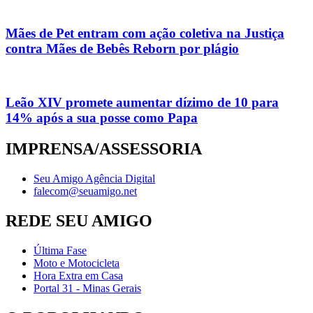
Mães de Pet entram com ação coletiva na Justiça
contra Mães de Bebês Reborn por plágio
Leão XIV promete aumentar dízimo de 10 para
14% após a sua posse como Papa
IMPRENSA/ASSESSORIA
Seu Amigo Agência Digital
falecom@seuamigo.net
REDE SEU AMIGO
Última Fase
Moto e Motocicleta
Hora Extra em Casa
Portal 31 - Minas Gerais