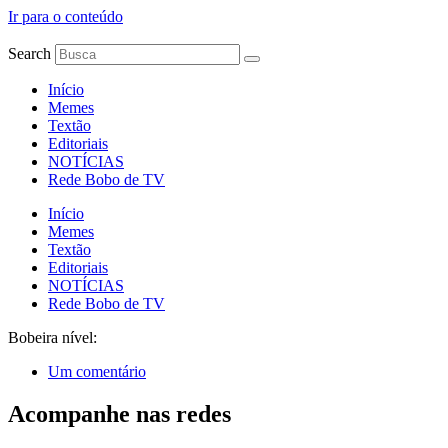
Ir para o conteúdo
Search
Início
Memes
Textão
Editoriais
NOTÍCIAS
Rede Bobo de TV
Início
Memes
Textão
Editoriais
NOTÍCIAS
Rede Bobo de TV
Bobeira nível:
Um comentário
Acompanhe nas redes