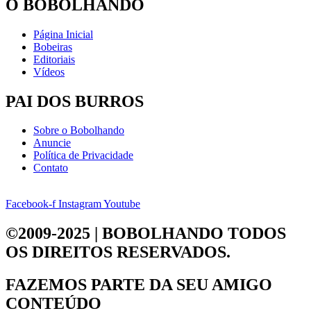
O BOBOLHANDO
Página Inicial
Bobeiras
Editoriais
Vídeos
PAI DOS BURROS
Sobre o Bobolhando
Anuncie
Política de Privacidade
Contato
Facebook-f
Instagram
Youtube
©2009-2025 | BOBOLHANDO
TODOS
OS DIREITOS RESERVADOS.
FAZEMOS PARTE DA
SEU AMIGO
CONTEÚDO