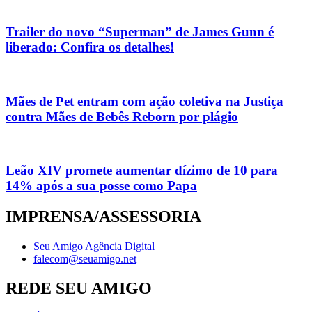
Trailer do novo “Superman” de James Gunn é
liberado: Confira os detalhes!
Mães de Pet entram com ação coletiva na Justiça
contra Mães de Bebês Reborn por plágio
Leão XIV promete aumentar dízimo de 10 para
14% após a sua posse como Papa
IMPRENSA/ASSESSORIA
Seu Amigo Agência Digital
falecom@seuamigo.net
REDE SEU AMIGO