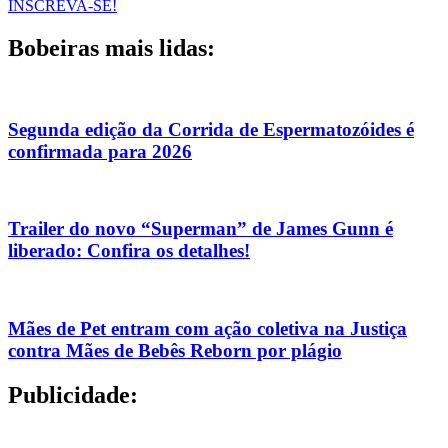
INSCREVA-SE!
Bobeiras mais lidas:
Segunda edição da Corrida de Espermatozóides é
confirmada para 2026
Trailer do novo “Superman” de James Gunn é
liberado: Confira os detalhes!
Mães de Pet entram com ação coletiva na Justiça
contra Mães de Bebês Reborn por plágio
Publicidade: