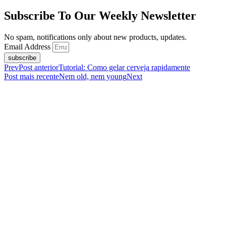
Subscribe To Our Weekly Newsletter
No spam, notifications only about new products, updates.
Email Address
subscribe
Prev
Post anterior
Tutorial: Como gelar cerveja rapidamente
Post mais recente
Nem old, nem young
Next