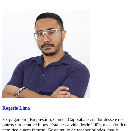
Rogério Lima
Ex-pagodeiro, Empresário, Gamer, Capixaba e criador desse e de
outros ~trocentos~ blogs. Está nessa vida desde 2003, mas não ficou
nem rico e nem famoso. Gosta muito de receber brindes, mas é