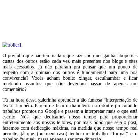
O povinho que não tem nada o que fazer ou quer ganhar ibope nas
custas dos outros estão cada vez mais presentes nos blogs e sites
mais acessados. Já não pararam pra pensar que um pouco de
respeito com a opinião dos outros é fundamental para uma boa
convivencia? Vocês acham bonito xingar, esculhambar e ficar
rendendo assuntos que não deveriam passar de apenas um
comentário?
Tá na hora dessa galerinha aprender a tão famosa “interpretação de
texto” também. Parem de ficar o dia inteiro no orkut e procurando
trabalhos prontos no Google e passem a interpretar mais o que está
escrito. Nós, que dedicamos nosso tempo para proporcionar
entretenimento aos nossos leitores, por mais bobo que seja o post,
fazemos com dedicação máxima, na medida que nosso tempo real
permite, já que (no meu caso) tenho um trabalho “formal” e o
trabalho “virtual” passa apenas a ser uma diversão.