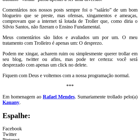
Comentários nos nossos posts sempre foi o “salário” de um bom
blogueiro que se preste, mas ofensas, xingamentos e ameaças,
comprovam que a internet tá lotada de Troller que, como diria o
Silvio Santos, não fizeram o Ensino Fundamental.
Meus comentários são lidos e avaliados um por um. O meu
tratamento com Trolleiro é apenas um: O desprezo.
Podem me xingar, acharem ruim ou simplesmente querer trollar em
seu blog, twitter ou afins, mas pode ter certeza: você será
desprezado com apenas um click no delete.
Fiquem com Deus e voltemos com a nossa programação normal.
***
Em homenagem ao
Rafael Mendes
. Sumariamente trollado pelo(a)
Kauany
.
Espalhe:
Facebook
Twitter
Pinterest