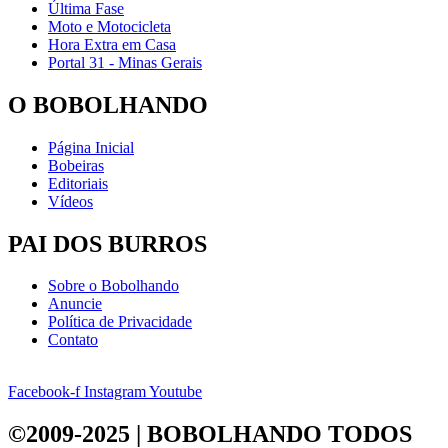
Última Fase
Moto e Motocicleta
Hora Extra em Casa
Portal 31 - Minas Gerais
O BOBOLHANDO
Página Inicial
Bobeiras
Editoriais
Vídeos
PAI DOS BURROS
Sobre o Bobolhando
Anuncie
Política de Privacidade
Contato
Facebook-f
Instagram
Youtube
©2009-2025 | BOBOLHANDO
TODOS