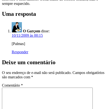
sempre esquecido.
Uma resposta
O Garçom
disse:
10/11/2009 às 00:15
[Palmas]
Responder
Deixe um comentário
O seu endereço de e-mail não será publicado.
Campos obrigatórios
são marcados com
*
Comentário
*