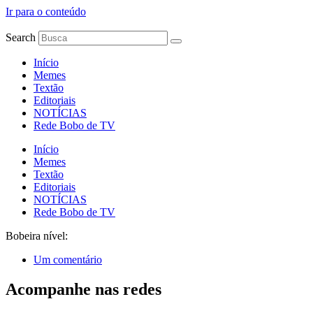
Ir para o conteúdo
Search
Início
Memes
Textão
Editoriais
NOTÍCIAS
Rede Bobo de TV
Início
Memes
Textão
Editoriais
NOTÍCIAS
Rede Bobo de TV
Bobeira nível:
Um comentário
Acompanhe nas redes