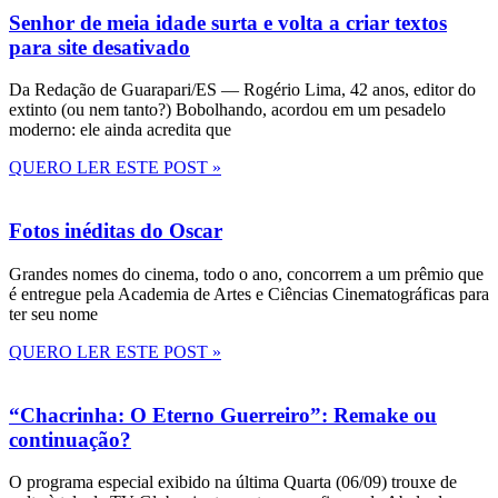
Senhor de meia idade surta e volta a criar textos
para site desativado
Da Redação de Guarapari/ES — Rogério Lima, 42 anos, editor do
extinto (ou nem tanto?) Bobolhando, acordou em um pesadelo
moderno: ele ainda acredita que
QUERO LER ESTE POST »
Fotos inéditas do Oscar
Grandes nomes do cinema, todo o ano, concorrem a um prêmio que
é entregue pela Academia de Artes e Ciências Cinematográficas para
ter seu nome
QUERO LER ESTE POST »
“Chacrinha: O Eterno Guerreiro”: Remake ou
continuação?
O programa especial exibido na última Quarta (06/09) trouxe de