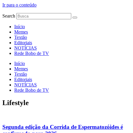
Ir para o conteúdo
Search
Início
Memes
Textão
Editoriais
NOTÍCIAS
Rede Bobo de TV
Início
Memes
Textão
Editoriais
NOTÍCIAS
Rede Bobo de TV
Lifestyle
Segunda edição da Corrida de Espermatozóides é