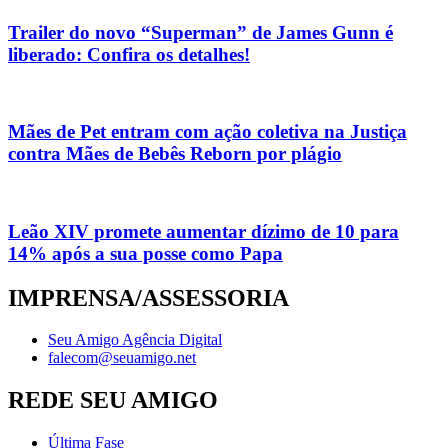
Trailer do novo “Superman” de James Gunn é
liberado: Confira os detalhes!
Mães de Pet entram com ação coletiva na Justiça
contra Mães de Bebês Reborn por plágio
Leão XIV promete aumentar dízimo de 10 para
14% após a sua posse como Papa
IMPRENSA/ASSESSORIA
Seu Amigo Agência Digital
falecom@seuamigo.net
REDE SEU AMIGO
Última Fase