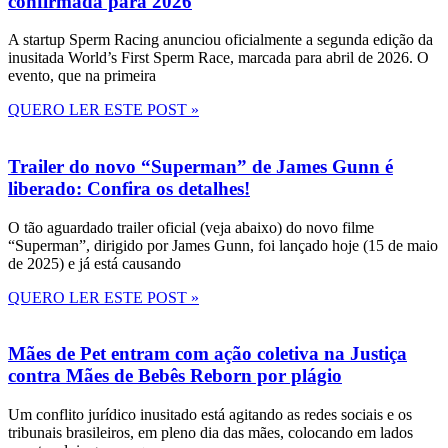
confirmada para 2026
A startup Sperm Racing anunciou oficialmente a segunda edição da
inusitada World’s First Sperm Race, marcada para abril de 2026. O
evento, que na primeira
QUERO LER ESTE POST »
Trailer do novo “Superman” de James Gunn é
liberado: Confira os detalhes!
O tão aguardado trailer oficial (veja abaixo) do novo filme
“Superman”, dirigido por James Gunn, foi lançado hoje (15 de maio
de 2025) e já está causando
QUERO LER ESTE POST »
Mães de Pet entram com ação coletiva na Justiça
contra Mães de Bebês Reborn por plágio
Um conflito jurídico inusitado está agitando as redes sociais e os
tribunais brasileiros, em pleno dia das mães, colocando em lados