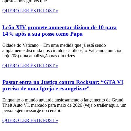
opostos dois grupos que
QUERO LER ESTE POST »
Leão XIV promete aumentar dízimo de 10 para
14% após a sua posse como Papa
Cidade do Vaticano – Em uma medida que já está sendo
amplamente discutida nos círculos católicos, o Vaticano anunciou
hoje (08) uma atualização nas diretrizes
QUERO LER ESTE POST »
Pastor entra na Justiça contra Rockstar: “GTA VI
precisa de uma Igreja e evangelizar”
Enquanto o mundo aguarda ansiosamente o lançamento de Grand
Theft Auto VI, marcado para maio de 2026 (veja o trailer aqui), um
personagem ressurge no cenário
QUERO LER ESTE POST »