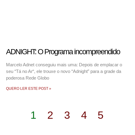
ADNIGHT: O Programa incompreendido
Marcelo Adnet conseguiu mais uma: Depois de emplacar o
seu “Tá no Ar“, ele trouxe o novo “Adnight” para a grade da
poderosa Rede Globo
QUERO LER ESTE POST »
1
2
3
4
5