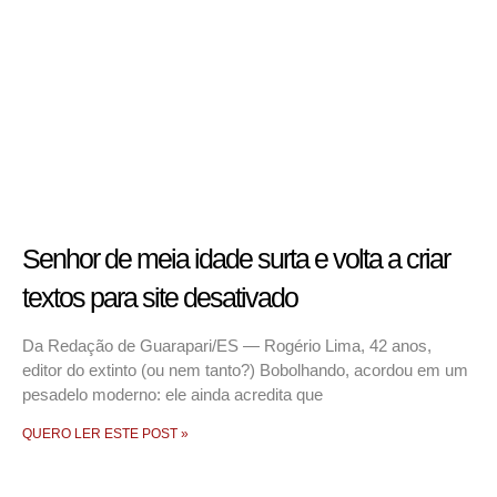
Senhor de meia idade surta e volta a criar
textos para site desativado
Da Redação de Guarapari/ES — Rogério Lima, 42 anos,
editor do extinto (ou nem tanto?) Bobolhando, acordou em um
pesadelo moderno: ele ainda acredita que
QUERO LER ESTE POST »