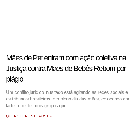
Mães de Pet entram com ação coletiva na
Justiça contra Mães de Bebês Reborn por
plágio
Um conflito jurídico inusitado está agitando as redes sociais e
os tribunais brasileiros, em pleno dia das mães, colocando em
lados opostos dois grupos que
QUERO LER ESTE POST »