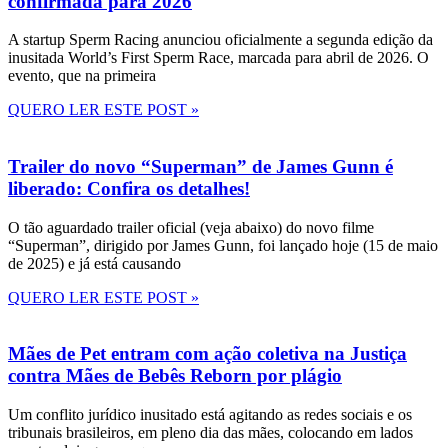
confirmada para 2026
A startup Sperm Racing anunciou oficialmente a segunda edição da
inusitada World’s First Sperm Race, marcada para abril de 2026. O
evento, que na primeira
QUERO LER ESTE POST »
Trailer do novo “Superman” de James Gunn é
liberado: Confira os detalhes!
O tão aguardado trailer oficial (veja abaixo) do novo filme
“Superman”, dirigido por James Gunn, foi lançado hoje (15 de maio
de 2025) e já está causando
QUERO LER ESTE POST »
Mães de Pet entram com ação coletiva na Justiça
contra Mães de Bebês Reborn por plágio
Um conflito jurídico inusitado está agitando as redes sociais e os
tribunais brasileiros, em pleno dia das mães, colocando em lados