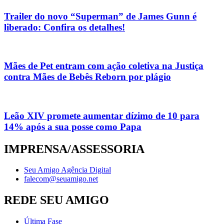
Trailer do novo “Superman” de James Gunn é
liberado: Confira os detalhes!
Mães de Pet entram com ação coletiva na Justiça
contra Mães de Bebês Reborn por plágio
Leão XIV promete aumentar dízimo de 10 para
14% após a sua posse como Papa
IMPRENSA/ASSESSORIA
Seu Amigo Agência Digital
falecom@seuamigo.net
REDE SEU AMIGO
Última Fase