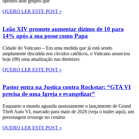
opostos dois grupos que
QUERO LER ESTE POST »
Leão XIV promete aumentar dízimo de 10 para
14% após a sua posse como Papa
Cidade do Vaticano – Em uma medida que já está sendo
amplamente discutida nos círculos católicos, o Vaticano anunciou
hoje (08) uma atualização nas diretrizes
QUERO LER ESTE POST »
Pastor entra na Justiça contra Rockstar: “GTA VI
precisa de uma Igreja e evangelizar”
Enquanto o mundo aguarda ansiosamente o lançamento de Grand
Theft Auto VI, marcado para maio de 2026 (veja o trailer aqui), um
personagem ressurge no cenário
QUERO LER ESTE POST »