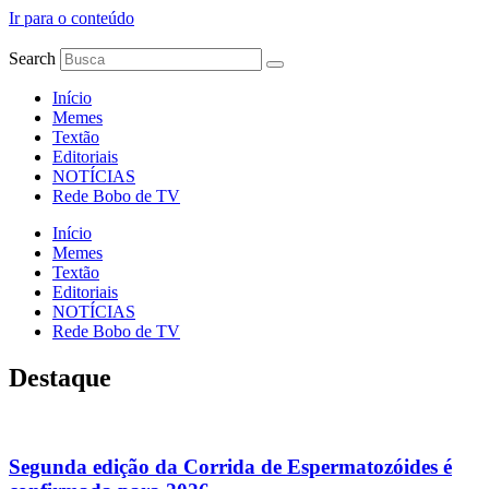
Ir para o conteúdo
Search
Início
Memes
Textão
Editoriais
NOTÍCIAS
Rede Bobo de TV
Início
Memes
Textão
Editoriais
NOTÍCIAS
Rede Bobo de TV
Destaque
Segunda edição da Corrida de Espermatozóides é