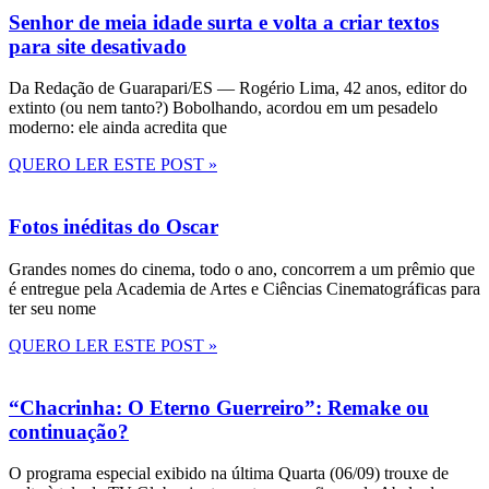
Senhor de meia idade surta e volta a criar textos
para site desativado
Da Redação de Guarapari/ES — Rogério Lima, 42 anos, editor do
extinto (ou nem tanto?) Bobolhando, acordou em um pesadelo
moderno: ele ainda acredita que
QUERO LER ESTE POST »
Fotos inéditas do Oscar
Grandes nomes do cinema, todo o ano, concorrem a um prêmio que
é entregue pela Academia de Artes e Ciências Cinematográficas para
ter seu nome
QUERO LER ESTE POST »
“Chacrinha: O Eterno Guerreiro”: Remake ou
continuação?
O programa especial exibido na última Quarta (06/09) trouxe de