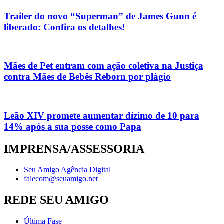
Trailer do novo “Superman” de James Gunn é
liberado: Confira os detalhes!
Mães de Pet entram com ação coletiva na Justiça
contra Mães de Bebês Reborn por plágio
Leão XIV promete aumentar dízimo de 10 para
14% após a sua posse como Papa
IMPRENSA/ASSESSORIA
Seu Amigo Agência Digital
falecom@seuamigo.net
REDE SEU AMIGO
Última Fase