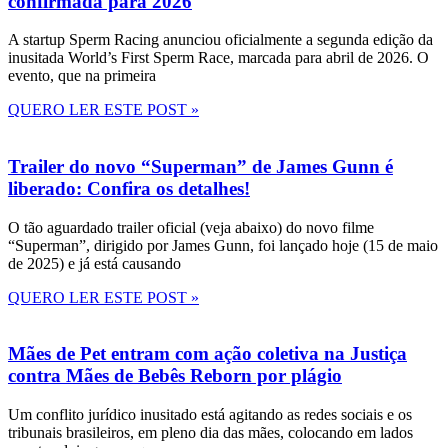
confirmada para 2026
A startup Sperm Racing anunciou oficialmente a segunda edição da
inusitada World’s First Sperm Race, marcada para abril de 2026. O
evento, que na primeira
QUERO LER ESTE POST »
Trailer do novo “Superman” de James Gunn é
liberado: Confira os detalhes!
O tão aguardado trailer oficial (veja abaixo) do novo filme
“Superman”, dirigido por James Gunn, foi lançado hoje (15 de maio
de 2025) e já está causando
QUERO LER ESTE POST »
Mães de Pet entram com ação coletiva na Justiça
contra Mães de Bebês Reborn por plágio
Um conflito jurídico inusitado está agitando as redes sociais e os
tribunais brasileiros, em pleno dia das mães, colocando em lados