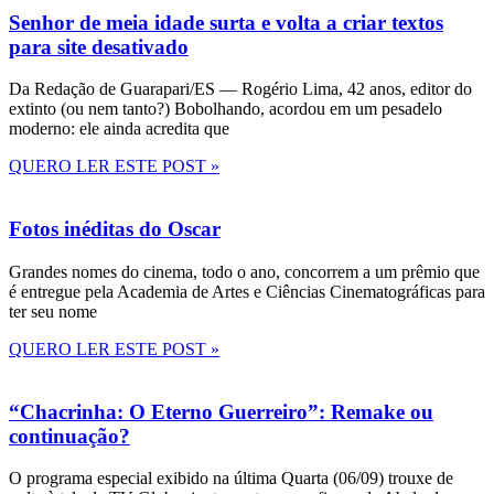
Senhor de meia idade surta e volta a criar textos
para site desativado
Da Redação de Guarapari/ES — Rogério Lima, 42 anos, editor do
extinto (ou nem tanto?) Bobolhando, acordou em um pesadelo
moderno: ele ainda acredita que
QUERO LER ESTE POST »
Fotos inéditas do Oscar
Grandes nomes do cinema, todo o ano, concorrem a um prêmio que
é entregue pela Academia de Artes e Ciências Cinematográficas para
ter seu nome
QUERO LER ESTE POST »
“Chacrinha: O Eterno Guerreiro”: Remake ou
continuação?
O programa especial exibido na última Quarta (06/09) trouxe de