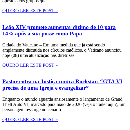
opostos dois grupos que
QUERO LER ESTE POST »
Leão XIV promete aumentar dízimo de 10 para
14% após a sua posse como Papa
Cidade do Vaticano – Em uma medida que já está sendo
amplamente discutida nos círculos católicos, o Vaticano anunciou
hoje (08) uma atualização nas diretrizes
QUERO LER ESTE POST »
Pastor entra na Justiça contra Rockstar: “GTA VI
precisa de uma Igreja e evangelizar”
Enquanto o mundo aguarda ansiosamente o lançamento de Grand
Theft Auto VI, marcado para maio de 2026 (veja o trailer aqui), um
personagem ressurge no cenário
QUERO LER ESTE POST »