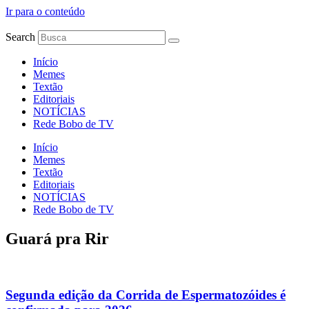
Ir para o conteúdo
Search
Início
Memes
Textão
Editoriais
NOTÍCIAS
Rede Bobo de TV
Início
Memes
Textão
Editoriais
NOTÍCIAS
Rede Bobo de TV
Guará pra Rir
Segunda edição da Corrida de Espermatozóides é