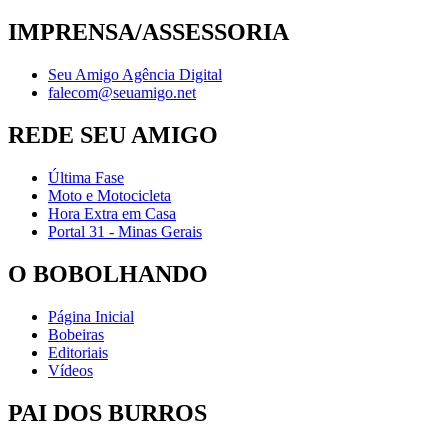
IMPRENSA/ASSESSORIA
Seu Amigo Agência Digital
falecom@seuamigo.net
REDE SEU AMIGO
Última Fase
Moto e Motocicleta
Hora Extra em Casa
Portal 31 - Minas Gerais
O BOBOLHANDO
Página Inicial
Bobeiras
Editoriais
Vídeos
PAI DOS BURROS