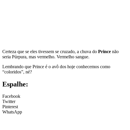
Certeza que se eles tivessem se cruzado, a chuva do
Prince
não
seria Púrpura, mas vermelho. Vermelho sangue.
Lembrando que Prince é o avô dos hoje conhecemos como
“coloridos”, né?
Espalhe:
Facebook
Twitter
Pinterest
WhatsApp