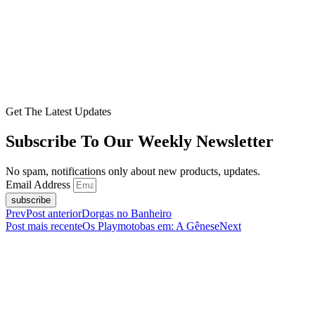
Get The Latest Updates
Subscribe To Our Weekly Newsletter
No spam, notifications only about new products, updates.
Email Address
subscribe
Prev
Post anterior
Dorgas no Banheiro
Post mais recente
Os Playmotobas em: A Gênese
Next