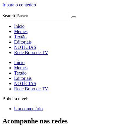
Ir para o conteúdo
Search
Início
Memes
Textão
Editoriais
NOTÍCIAS
Rede Bobo de TV
Início
Memes
Textão
Editoriais
NOTÍCIAS
Rede Bobo de TV
Bobeira nível:
Um comentário
Acompanhe nas redes