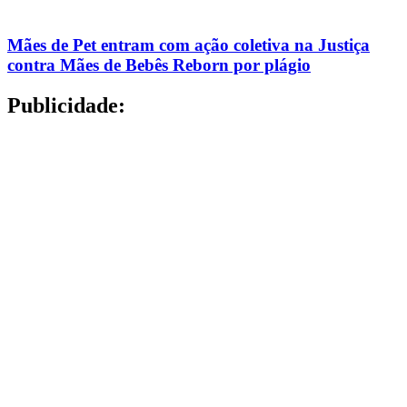
Mães de Pet entram com ação coletiva na Justiça
contra Mães de Bebês Reborn por plágio
Publicidade: