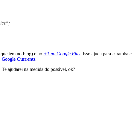
vice”;
o que tem no blog) e no
+1 no Google Plus
. Isso ajuda para caramba e
o
Google Currents
.
. Te ajudarei na medida do possível, ok?