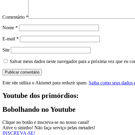
Comentário
*
Nome
*
E-mail
*
Site
Salvar meus dados neste navegador para a próxima vez que eu co
Este site utiliza o Akismet para reduzir spam.
Saiba como seus dados 
Youtube dos primórdios:
Bobolhando no Youtube
Clique no botão e inscreva-se no nosso canal!
Ative o sininho! Não faça serviço pelas metades!
INSCREVA-SE!