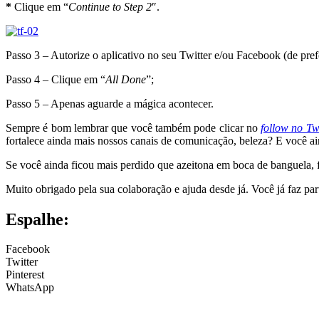
*
Clique em “
Continue to Step 2
″.
Passo 3 – Autorize o aplicativo no seu Twitter e/ou Facebook (de pref
Passo 4 – Clique em “
All Done
”;
Passo 5 – Apenas aguarde a mágica acontecer.
Sempre é bom lembrar que você também pode clicar no
follow no Tw
fortalece ainda mais nossos canais de comunicação, beleza? E você a
Se você ainda ficou mais perdido que azeitona em boca de banguela, f
Muito obrigado pela sua colaboração e ajuda desde já. Você já faz p
Espalhe:
Facebook
Twitter
Pinterest
WhatsApp