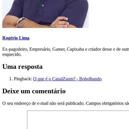
Rogério Lima
Ex-pagodeiro, Empresário, Gamer, Capixaba e criador desse e de outr
esquecido.
Uma resposta
Pingback:
O que é o CanalZaum? - Bobolhando
Deixe um comentário
O seu endereço de e-mail não será publicado.
Campos obrigatórios s