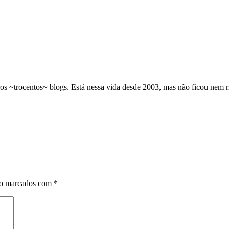
os ~trocentos~ blogs. Está nessa vida desde 2003, mas não ficou nem 
ão marcados com
*