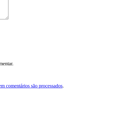
mentar.
em comentários são processados
.