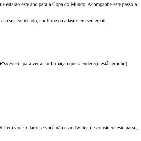
 que estarão este ano para a Copa do Mundo. Acompanhe este passo-a-
caso seja solicitado, confirme o cadastro em seu email;
 RSS Feed
” para ver a confirmação que o endereço está certinho)
RT em você. Claro, se você não usar Twitter, desconsidere este passo,