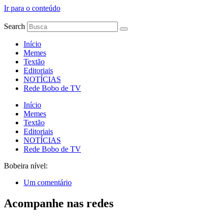
Ir para o conteúdo
Search
Início
Memes
Textão
Editoriais
NOTÍCIAS
Rede Bobo de TV
Início
Memes
Textão
Editoriais
NOTÍCIAS
Rede Bobo de TV
Bobeira nível:
Um comentário
Acompanhe nas redes