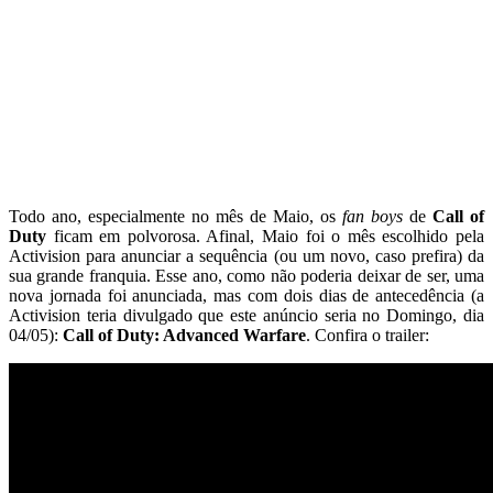
Todo ano, especialmente no mês de Maio, os
fan boys
de
Call of
Duty
ficam em polvorosa. Afinal, Maio foi o mês escolhido pela
Activision para anunciar a sequência (ou um novo, caso prefira) da
sua grande franquia. Esse ano, como não poderia deixar de ser, uma
nova jornada foi anunciada, mas com dois dias de antecedência (a
Activision teria divulgado que este anúncio seria no Domingo, dia
04/05):
Call of Duty: Advanced Warfare
. Confira o trailer: