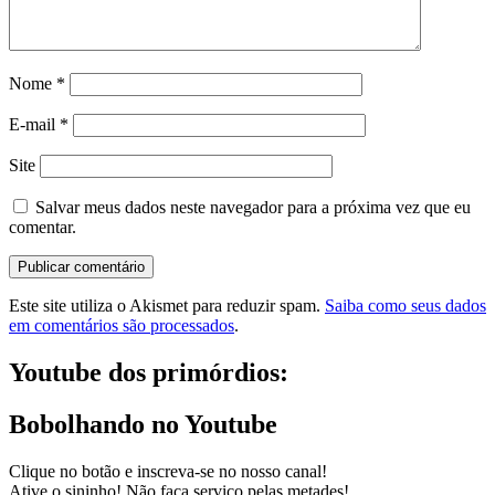
Nome
*
E-mail
*
Site
Salvar meus dados neste navegador para a próxima vez que eu
comentar.
Este site utiliza o Akismet para reduzir spam.
Saiba como seus dados
em comentários são processados
.
Youtube dos primórdios:
Bobolhando no Youtube
Clique no botão e inscreva-se no nosso canal!
Ative o sininho! Não faça serviço pelas metades!