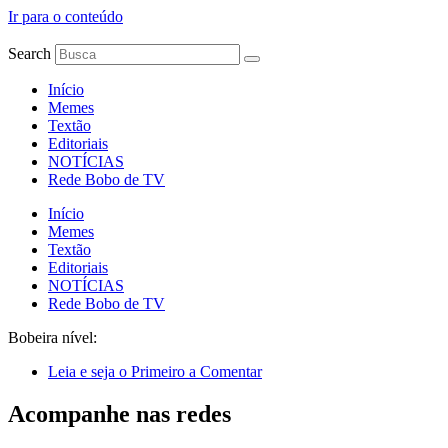
Ir para o conteúdo
Search
Início
Memes
Textão
Editoriais
NOTÍCIAS
Rede Bobo de TV
Início
Memes
Textão
Editoriais
NOTÍCIAS
Rede Bobo de TV
Bobeira nível:
Leia e seja o Primeiro a Comentar
Acompanhe nas redes