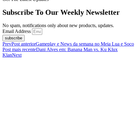
Subscribe To Our Weekly Newsletter
No spam, notifications only about new products, updates.
Email Address
subscribe
Prev
Post anterior
Gameplay e News da semana no Meia Lua e Soco
Post mais recente
Dani Alves em: Banana Man vs. Ku Klux
Klan
Next