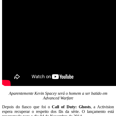
Aparentemente Kevin Spacey será o homem a ser batido em
Advanced Warfare
Depois do fiasco que foi o
Call of Duty: Ghosts
, a Activision
espera recuperar o respeito dos fãs da série. O lançamento está