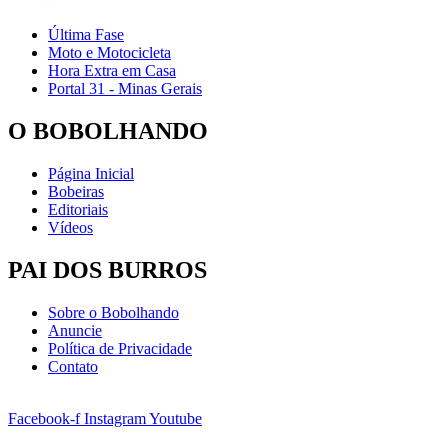
Última Fase
Moto e Motocicleta
Hora Extra em Casa
Portal 31 - Minas Gerais
O BOBOLHANDO
Página Inicial
Bobeiras
Editoriais
Vídeos
PAI DOS BURROS
Sobre o Bobolhando
Anuncie
Política de Privacidade
Contato
Facebook-f
Instagram
Youtube