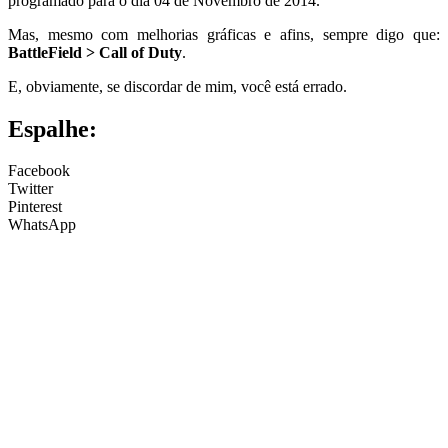
programado para o dia 04 de Novembro de 2014.
Mas, mesmo com melhorias gráficas e afins, sempre digo que:
BattleField > Call of Duty
.
E, obviamente, se discordar de mim, você está errado.
Espalhe:
Facebook
Twitter
Pinterest
WhatsApp