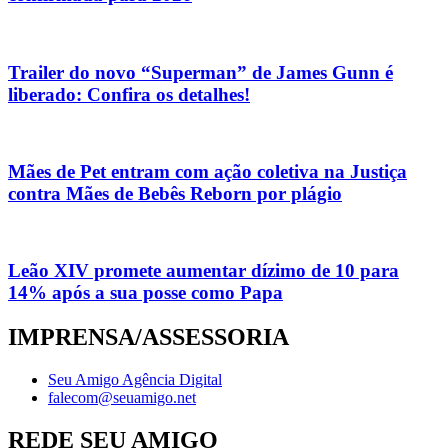
Trailer do novo “Superman” de James Gunn é
liberado: Confira os detalhes!
Mães de Pet entram com ação coletiva na Justiça
contra Mães de Bebês Reborn por plágio
Leão XIV promete aumentar dízimo de 10 para
14% após a sua posse como Papa
IMPRENSA/ASSESSORIA
Seu Amigo Agência Digital
falecom@seuamigo.net
REDE SEU AMIGO