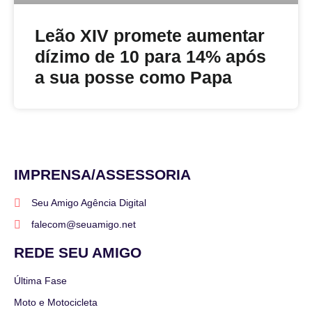
Leão XIV promete aumentar
dízimo de 10 para 14% após
a sua posse como Papa
IMPRENSA/ASSESSORIA
Seu Amigo Agência Digital
falecom@seuamigo.net
REDE SEU AMIGO
Última Fase
Moto e Motocicleta