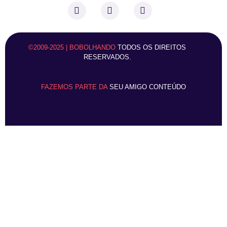
©2009-2025 | BOBOLHANDO
TODOS OS DIREITOS
RESERVADOS.
FAZEMOS PARTE DA
SEU AMIGO CONTEÚDO