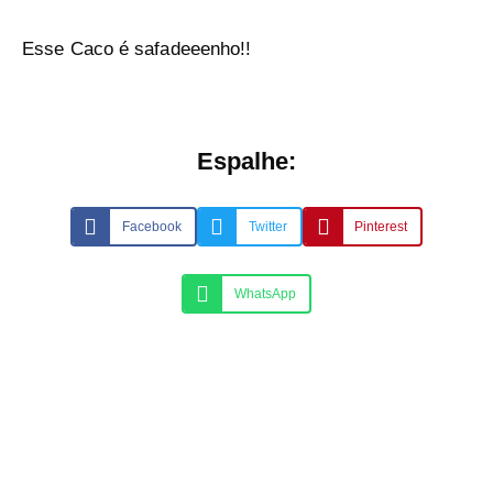
Esse Caco é safadeeenho!!
Espalhe:
Facebook
Twitter
Pinterest
WhatsApp