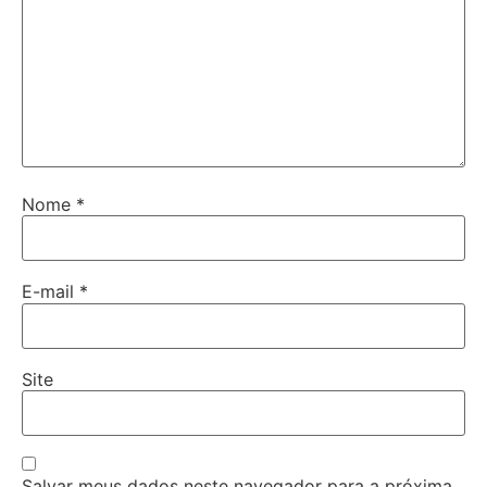
Nome
*
E-mail
*
Site
Salvar meus dados neste navegador para a próxima