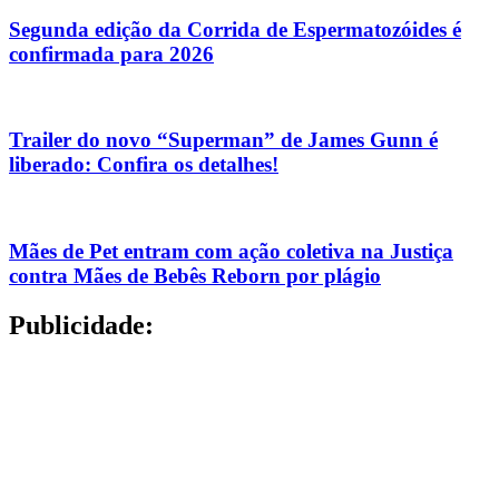
Segunda edição da Corrida de Espermatozóides é
confirmada para 2026
Trailer do novo “Superman” de James Gunn é
liberado: Confira os detalhes!
Mães de Pet entram com ação coletiva na Justiça
contra Mães de Bebês Reborn por plágio
Publicidade: