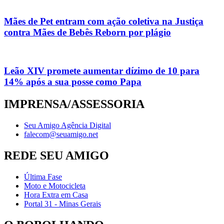
Mães de Pet entram com ação coletiva na Justiça
contra Mães de Bebês Reborn por plágio
Leão XIV promete aumentar dízimo de 10 para
14% após a sua posse como Papa
IMPRENSA/ASSESSORIA
Seu Amigo Agência Digital
falecom@seuamigo.net
REDE SEU AMIGO
Última Fase
Moto e Motocicleta
Hora Extra em Casa
Portal 31 - Minas Gerais