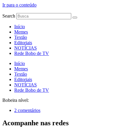
Ir para o conteúdo
Search
Início
Memes
Textão
Editoriais
NOTÍCIAS
Rede Bobo de TV
Início
Memes
Textão
Editoriais
NOTÍCIAS
Rede Bobo de TV
Bobeira nível:
2 comentários
Acompanhe nas redes