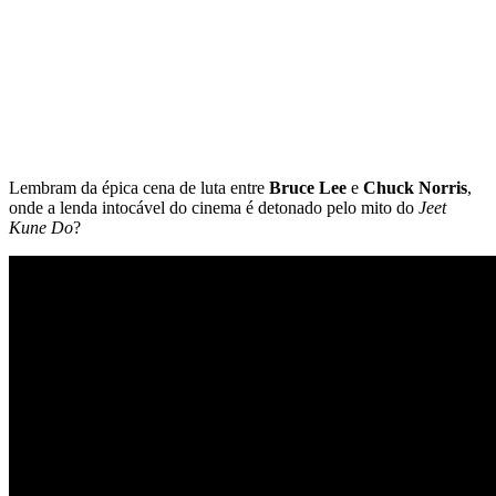
Lembram da épica cena de luta entre
Bruce Lee
e
Chuck Norris
,
onde a lenda intocável do cinema é detonado pelo mito do
Jeet
Kune Do
?