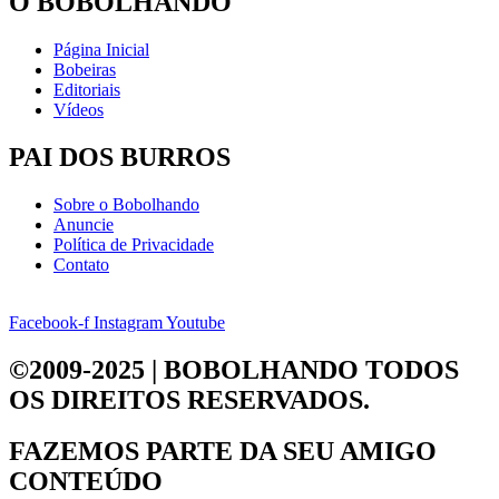
O BOBOLHANDO
Página Inicial
Bobeiras
Editoriais
Vídeos
PAI DOS BURROS
Sobre o Bobolhando
Anuncie
Política de Privacidade
Contato
Facebook-f
Instagram
Youtube
©2009-2025 | BOBOLHANDO
TODOS
OS DIREITOS RESERVADOS.
FAZEMOS PARTE DA
SEU AMIGO
CONTEÚDO