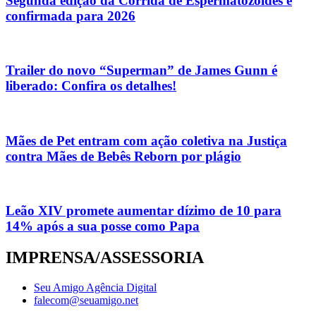
Segunda edição da Corrida de Espermatozóides é
confirmada para 2026
Trailer do novo “Superman” de James Gunn é
liberado: Confira os detalhes!
Mães de Pet entram com ação coletiva na Justiça
contra Mães de Bebês Reborn por plágio
Leão XIV promete aumentar dízimo de 10 para
14% após a sua posse como Papa
IMPRENSA/ASSESSORIA
Seu Amigo Agência Digital
falecom@seuamigo.net