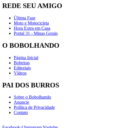
REDE SEU AMIGO
Última Fase
Moto e Motocicleta
Hora Extra em Casa
Portal 31 - Minas Gerais
O BOBOLHANDO
Página Inicial
Bobeiras
Editoriais
Vídeos
PAI DOS BURROS
Sobre o Bobolhando
Anuncie
Política de Privacidade
Contato
Facebook-f
Instagram
Youtube