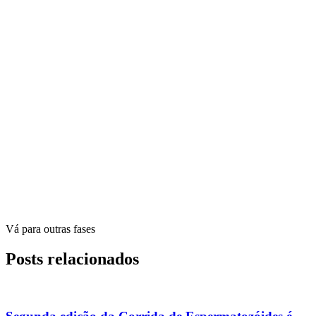
Vá para outras fases
Posts relacionados